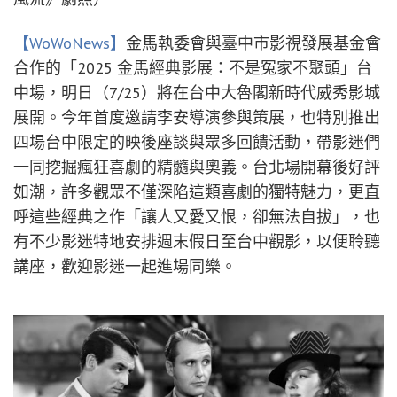
【WoWoNews】
金馬執委會與臺中市影視發展基金會
合作的「2025 金馬經典影展：不是冤家不聚頭」台
中場，明日（7/25）將在台中大魯閣新時代威秀影城
展開。今年首度邀請李安導演參與策展，也特別推出
四場台中限定的映後座談與眾多回饋活動，帶影迷們
一同挖掘瘋狂喜劇的精髓與奧義。台北場開幕後好評
如潮，許多觀眾不僅深陷這類喜劇的獨特魅力，更直
呼這些經典之作「讓人又愛又恨，卻無法自拔」，也
有不少影迷特地安排週末假日至台中觀影，以便聆聽
講座，歡迎影迷一起進場同樂。