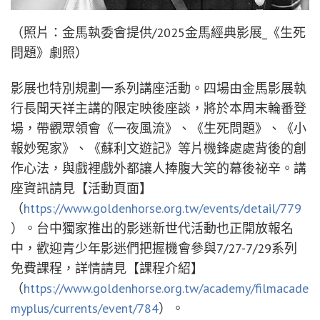
（照片：金馬執委會提供/2025金馬經典影展_《生死
問題》劇照）
影展也特別規劃一系列講座活動。四場由金馬影展執
行長聞天祥主講的限定映後座談，將於本周末輪番登
場，帶觀眾領會《一夜風流》、《生死問題》、《小
報妙冤家》、《蘇利文遊記》等片機鋒處處背後的創
作心法，與戲裡戲外都讓人捧腹大笑的幕後祕辛。講
座資訊請見【活動頁面】
（
https://www.goldenhorse.org.tw/events/detail/779
）。台中獨家推出的影迷新世代活動也正開放報名
中，歡迎青少年影迷們把握機會參與7/27-7/29系列
免費課程，詳情請見【課程介紹】
（
https://www.goldenhorse.org.tw/academy/filmacade
myplus/currents/event/784
）。