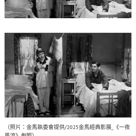
（照片：金馬執委會提供/2025金馬經典影展_《一夜
風流》劇照）