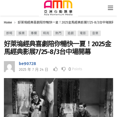
Home
好萊塢經典喜劇陪你暢快一夏！2025金馬經典影展7/25-8/3台中場開幕
即時
娛樂
專欄
時尚
熱門
追劇
電影
音樂
好萊塢經典喜劇陪你暢快一夏！2025金
馬經典影展7/25-8/3台中場開幕
be90728
0
Points
2025 年 7 月 24 日