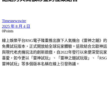
Timesnewswire
2025 年 8 月 4 日
0
Points
線上娛樂平台RSG電子隆重推出旗下人氣機台《雷神之鎚》的
免費試玩版本，正式開放給全球玩家體驗。這款結合北歐神話
與現代老虎機玩法的創新遊戲，自2022年發行以來便深受玩家
喜愛，如今更以「雷神試玩」、「雷神之鎚試玩版」、「RSG
雷神試玩」等多個版本名稱在線上引發熱議。