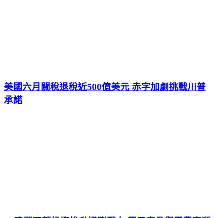
美國六月關稅退稅近500億美元 赤字加劇挑戰川普
承諾