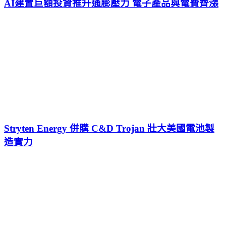
AI建置巨額投資推升通膨壓力 電子產品與電費齊漲
Stryten Energy 併購 C&D Trojan 壯大美國電池製
造實力