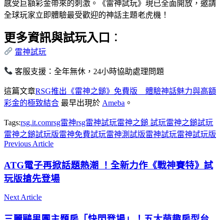
感受巨額彩金帶來的刺激。《雷神試玩》現已全面開放，邀請
全球玩家立即體驗最受歡迎的神話主題老虎機！
更多資訊與試玩入口
：
雷神試玩
客服支援：全年無休，24小時協助處理問題
這篇文章
RSG推出《雷神之鎚》免費版 體驗神話魅力與高額
彩金的極致結合
最早出現於
Ameba
。
Tags:
rsg.it.com
rsg雷神
rsg雷神試玩
雷神之鎚 試玩
雷神之鎚試玩
雷神之鎚試玩版
雷神免費試玩
雷神測試版
雷神試玩
雷神試玩版
Previous Article
ATG電子再掀話題熱潮 ！全新力作《戰神賽特》試
玩版搶先登場
Next Article
三麗鷗男團主題房「快閃登場」！五大萌趣房型台