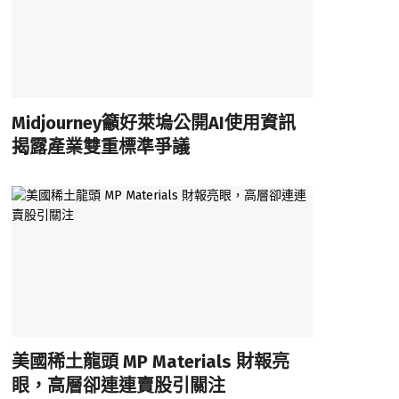
Midjourney籲好萊塢公開AI使用資訊
揭露產業雙重標準爭議
美國稀土龍頭 MP Materials 財報亮
眼，高層卻連連賣股引關注