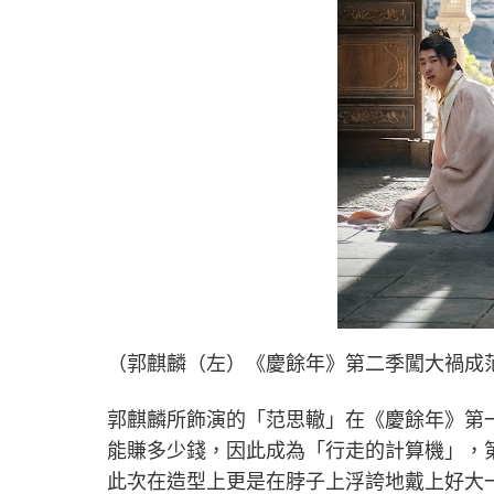
（郭麒麟（左）《慶餘年》第二季闖大禍成
郭麒麟所飾演的「范思轍」在《慶餘年》第
能賺多少錢，因此成為「行走的計算機」，
此次在造型上更是在脖子上浮誇地戴上好大