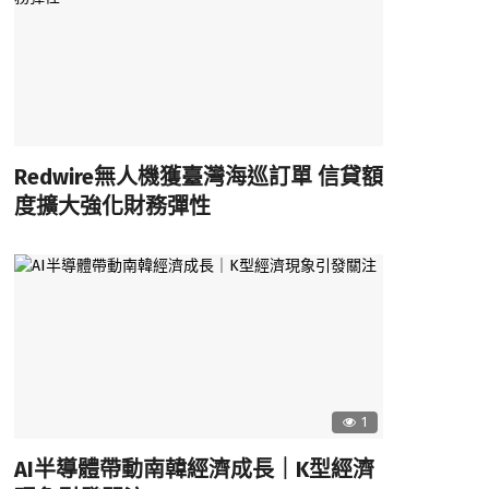
Redwire無人機獲臺灣海巡訂單 信貸額
度擴大強化財務彈性
1
AI半導體帶動南韓經濟成長｜K型經濟