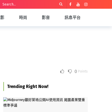
電影
時尚
影音
訊息平台
0
Points
Trending Right Now!