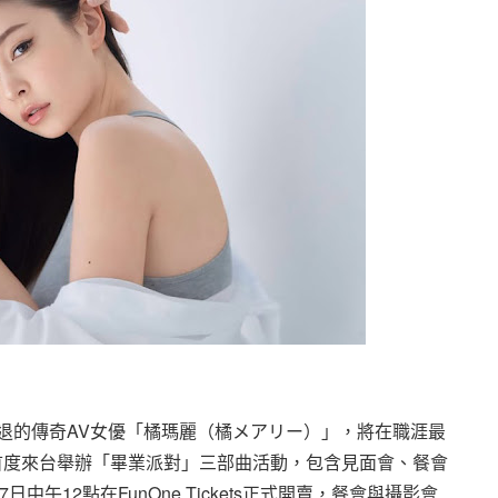
引退的傳奇AV女優「橘瑪麗（橘メアリー）」，將在職涯最
日首度來台舉辦「畢業派對」三部曲活動，包含見面會、餐會
午12點在FunOne Tickets正式開賣，餐會與攝影會