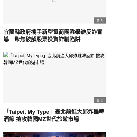
6
宜蘭縣政府攜手新型電商團隊舉辦反詐宣
導 聚焦破解股票投資詐騙陷阱
2
「Taipei, My Type」臺北前進大邱炸雞啤
酒節 搶攻韓國MZ世代旅遊市場