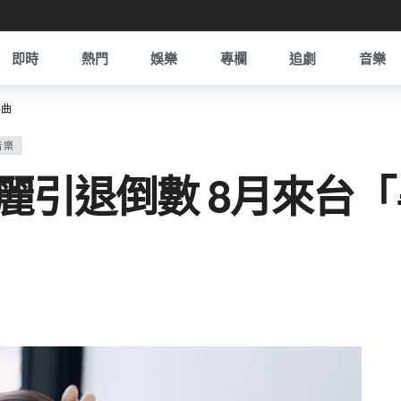
即時
熱門
娛樂
專欄
追劇
音樂
部曲
音樂
麗引退倒數 8月來台