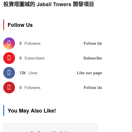
投資塔圖城的 Jabali Towers 開發項目
Follow Us
0
Followers
Follow Us
0
Subscribers
Subscribe
12k
Likes
Like our page
0
Followers
Follow Us
You May Also Like!