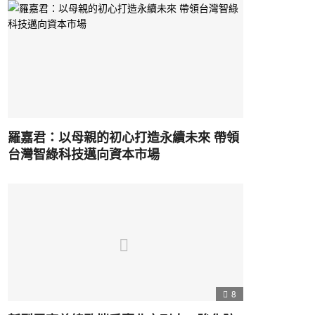
羅嘉君：以母親的初心打造永續未來 帶領
台灣智綠科技邁向資本市場
8