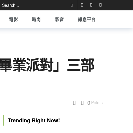
電影
時尚
影音
訊息平台
「畢業派對」三部
0
Points
Trending Right Now!