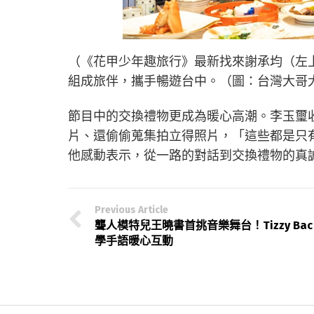
（《花甲少年趣旅行》最新找來謝承均（左
組成旅伴，攜手暢遊台中。（圖：台灣大哥大M
節目中的交換禮物更成為暖心高潮。李玉璽
片、還偷偷蒐集拍立得照片，「這些都是只
他感動表示，從一路的對話到交換禮物的真
Previous Article
聾人模特兒王曉書首挑音樂舞台！Tizzy Bac
學手語暖心互動