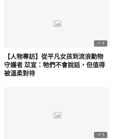
5
【人物專訪】從平凡女孩到流浪動物
守護者 苡宣：牠們不會說話，但值得
被溫柔對待
5