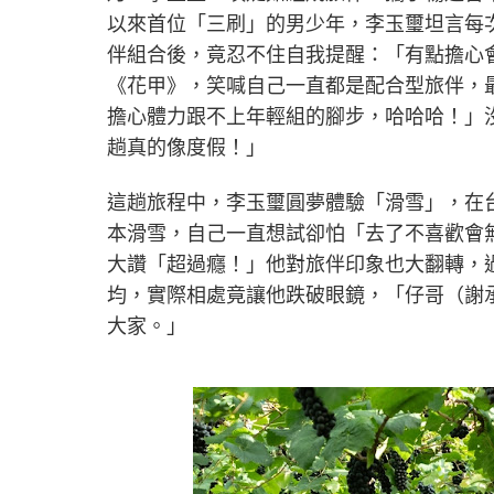
以來首位「三刷」的男少年，李玉璽坦言每
伴組合後，竟忍不住自我提醒：「有點擔心
《花甲》，笑喊自己一直都是配合型旅伴，
擔心體力跟不上年輕組的腳步，哈哈哈！」
趟真的像度假！」
這趟旅程中，李玉璽圓夢體驗「滑雪」，在
本滑雪，自己一直想試卻怕「去了不喜歡會
大讚「超過癮！」他對旅伴印象也大翻轉，
均，實際相處竟讓他跌破眼鏡，「仔哥（謝
大家。」