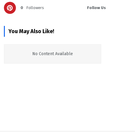
0
Followers
Follow Us
You May Also Like!
No Content Available