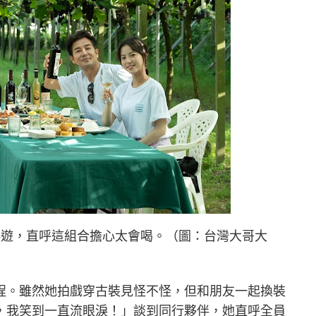
伴遊，直呼這組合擔心太會喝。（圖：台灣大哥大
程。雖然她拍戲穿古裝見怪不怪，但和朋友一起換裝
，我笑到一直流眼淚！」談到同行夥伴，她直呼全員