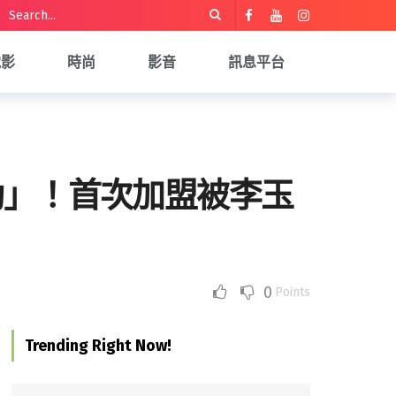
電影
時尚
影音
訊息平台
動」！首次加盟被李玉
0
Points
Trending Right Now!