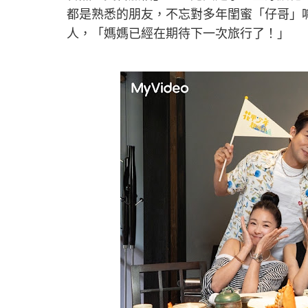
都是熟悉的朋友，不忘對多年閨蜜「仔哥」
人，「媽媽已經在期待下一次旅行了！」