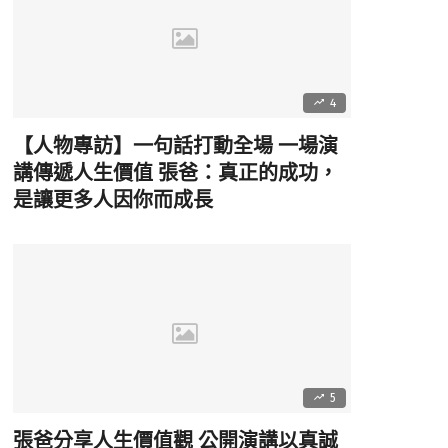
4
【人物專訪】一句話打動全場 一場演
講傳遞人生價值 張爸：真正的成功，
是讓更多人因你而成長
5
張爸分享人生價值觀 公開演講以真誠