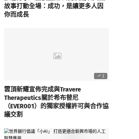
故事打動全場：成功，是讓更多人因
你而成長
2
雲頂新耀宣佈完成與Travere
Therapeutics關於希布替尼
（EVER001）的獨家授權許可與合作協
議交割