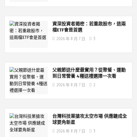
資深投資者揭密：若重啟股市，這兩
檔ETF會是首選
2026 年 8 月 7 日
3
父親節送什麼最實用？從聚餐、運動
到日常營養 4種送禮選擇一次看
2026 年 8 月 7 日
2
台灣科技業搶攻太空市場 供應鏈成全
球要角新星
2026 年 8 月 7 日
3