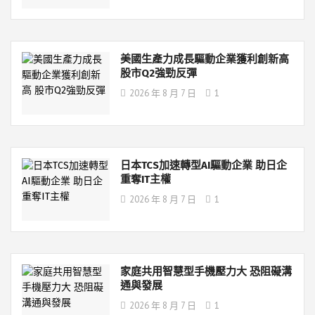
美國生產力成長驅動企業獲利創新高
股市Q2強勁反彈
2026 年 8 月 7 日
1
日本TCS加速轉型AI驅動企業 助日企
重奪IT主權
2026 年 8 月 7 日
1
家庭共用智慧型手機壓力大 恐阻礙溝
通與發展
2026 年 8 月 7 日
1