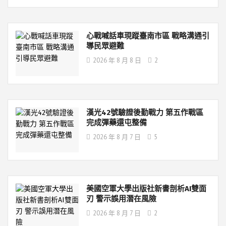
心戰喊話車現蹤臺南市區 戰略溝通引
導民眾避難
2026 年 8 月 8 日
2
漢光42號驗證後勤戰力 第五作戰區
完成彈藥還屯整備
2026 年 8 月 7 日
5
美國空軍大學出版社新書剖析AI雙面
刃 警示誤用潛在風險
2026 年 8 月 7 日
2