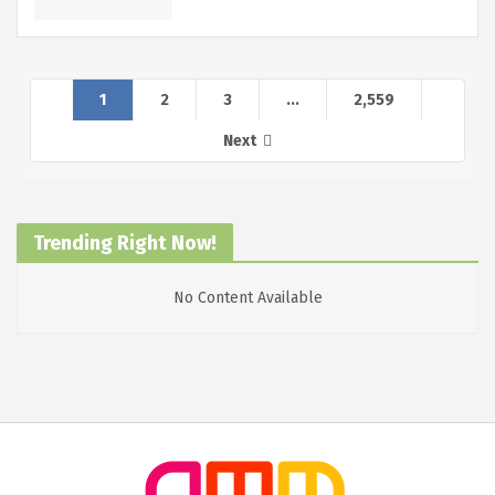
1
2
3
...
2,559
Next
Trending Right Now!
No Content Available