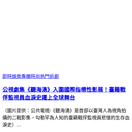
即時
娛樂
專欄
時尚
熱門
追劇
公視劇集《聽海湧》入圍國際指標性影展！臺籍戰
俘監視員血淚史躍上全球舞台
（圖片提供：公共電視/《聽海湧》是首部以臺灣人為視角拍
攝的二戰影集，勾勒罕為人知的臺籍戰俘監視員悲愴的生存血
淚史）…