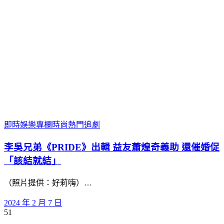
即時
娛樂
專欄
時尚
熱門
追劇
李吳兄弟《PRIDE》出輯 益友蕭煌奇義助 還催婚促
「該結就結」
（照片提供：好莉嗨）…
2024 年 2 月 7 日
51