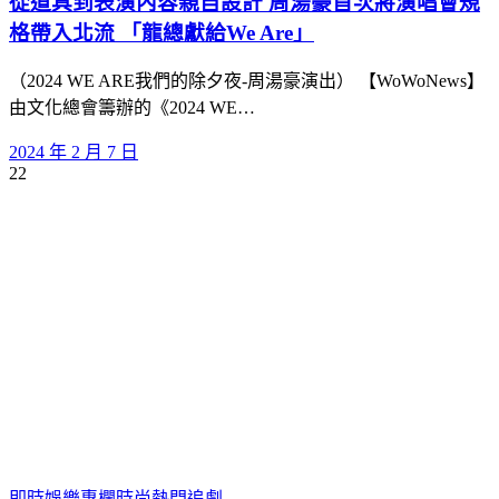
從道具到表演內容親自設計 周湯豪首次將演唱會規
格帶入北流 「龍總獻給We Are」
（2024 WE ARE我們的除夕夜-周湯豪演出） 【WoWoNews】
由文化總會籌辦的《2024 WE…
2024 年 2 月 7 日
22
即時
娛樂
專欄
時尚
熱門
追劇