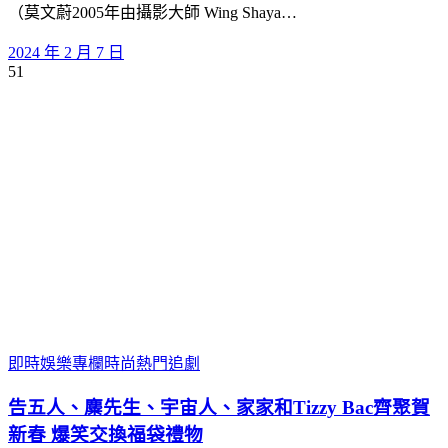
（莫文蔚2005年由攝影大師 Wing Shaya…
2024 年 2 月 7 日
51
即時
娛樂
專欄
時尚
熱門
追劇
告五人、麋先生、宇宙人、家家和Tizzy Bac齊聚賀
新春 爆笑交換福袋禮物