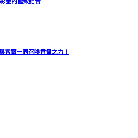
額彩金的極致結合
與索爾一同召喚雷霆之力！