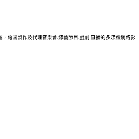
域，跨國製作及代理音樂會.綜藝節目.戲劇.直播的多媒體網路影