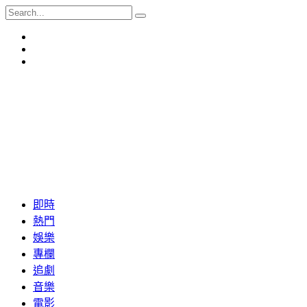
即時
熱門
娛樂
專欄
追劇
音樂
電影