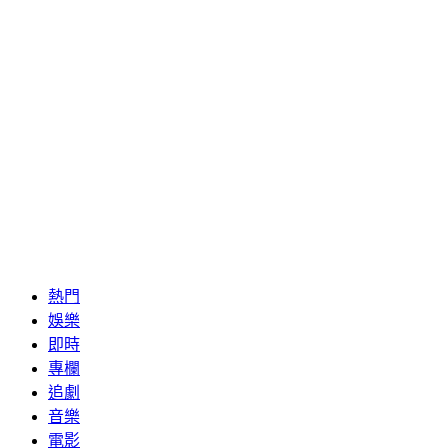
熱門
娛樂
即時
專欄
追劇
音樂
電影