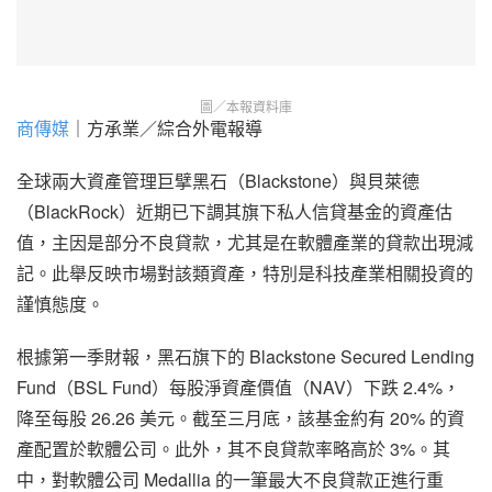
圖／本報資料庫
商傳媒
｜方承業／綜合外電報導
全球兩大資產管理巨擘黑石（Blackstone）與貝萊德
（BlackRock）近期已下調其旗下私人信貸基金的資產估
值，主因是部分不良貸款，尤其是在軟體產業的貸款出現減
記。此舉反映市場對該類資產，特別是科技產業相關投資的
謹慎態度。
根據第一季財報，黑石旗下的 Blackstone Secured Lending
Fund（BSL Fund）每股淨資產價值（NAV）下跌 2.4%，
降至每股 26.26 美元。截至三月底，該基金約有 20% 的資
產配置於軟體公司。此外，其不良貸款率略高於 3%。其
中，對軟體公司 Medallia 的一筆最大不良貸款正進行重