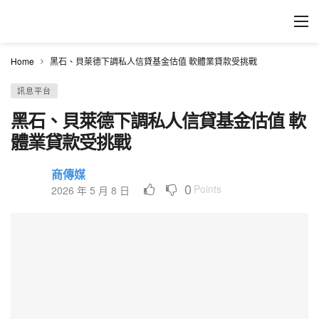
Home
黑石、貝萊德下調私人信貸基金估值 軟體業貸款受挑戰
訊息平台
黑石、貝萊德下調私人信貸基金估值 軟
體業貸款受挑戰
商傳媒
0
Points
2026 年 5 月 8 日