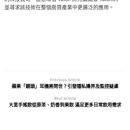
並尋求該技術在整個房貸產業中更廣泛的應用。
Previous Article
蘋果「鏡頭」耳機將問世？引發隱私邊界及監控疑慮
Next Article
大里手搖飲從原茶、奶香到果飲 滿足更多日常飲用需求