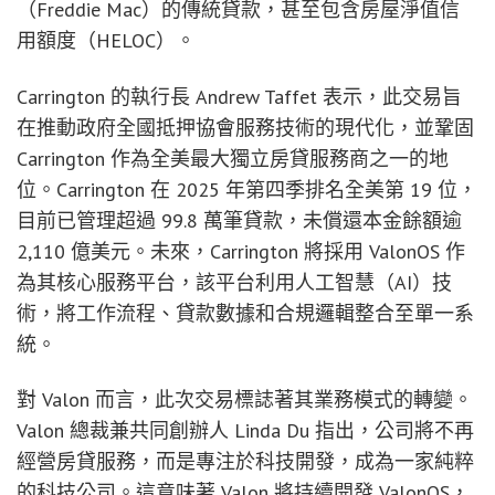
（Freddie Mac）的傳統貸款，甚至包含房屋淨值信
用額度（HELOC）。
Carrington 的執行長 Andrew Taffet 表示，此交易旨
在推動政府全國抵押協會服務技術的現代化，並鞏固
Carrington 作為全美最大獨立房貸服務商之一的地
位。Carrington 在 2025 年第四季排名全美第 19 位，
目前已管理超過 99.8 萬筆貸款，未償還本金餘額逾
2,110 億美元。未來，Carrington 將採用 ValonOS 作
為其核心服務平台，該平台利用人工智慧（AI）技
術，將工作流程、貸款數據和合規邏輯整合至單一系
統。
對 Valon 而言，此次交易標誌著其業務模式的轉變。
Valon 總裁兼共同創辦人 Linda Du 指出，公司將不再
經營房貸服務，而是專注於科技開發，成為一家純粹
的科技公司。這意味著 Valon 將持續開發 ValonOS，