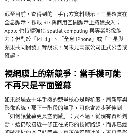
截至目前，查得到的一手官方資料顯示，三星確實在
全息顯示、裸眼 3D 與商用空間顯示上持續投入；
Apple 也持續強化 spatial computing 與專業影像能
力；但對於「MH1」、「全息 iPhone」或「三星與
蘋果共同開發」等說法，尚未見兩家公司正式公告或
確認。
視網膜上的新競爭：當手機可能
不再只是平面螢幕
如果說過去十年手機的競爭核心是解析度、刷新率與
影像系統，那下一階段的競爭，可能會逐步延伸到
「如何讓螢幕更具空間感」；只不過，從現有資料判
斷，這仍較接近一條正在成形的技術路線，而非已經
明確落地的產品時間表。真正值得關注的，不只是影