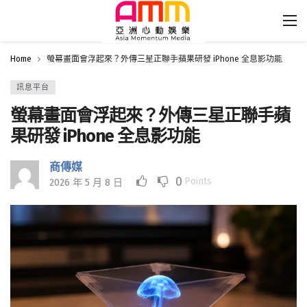
Home
螢幕畫面會浮起來？外傳三星正聯手蘋果研發 iPhone 全息影功能
訊息平台
螢幕畫面會浮起來？外傳三星正聯手蘋
果研發 iPhone 全息影功能
商傳媒
0
Points
2026 年 5 月 8 日