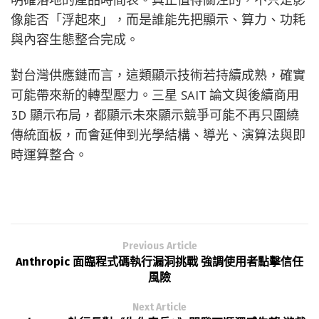
像能否「浮起來」，而是誰能先把顯示、算力、功耗
與內容生態整合完成。
對台灣供應鏈而言，這類顯示技術若持續成熟，確實
可能帶來新的轉型壓力。三星 SAIT 論文與後續商用
3D 顯示布局，都顯示未來顯示競爭可能不再只圍繞
傳統面板，而會延伸到光學結構、導光、演算法與即
時運算整合。
Previous Article
Anthropic 面臨程式碼執行漏洞挑戰 強調使用者點擊信任
風險
Next Article