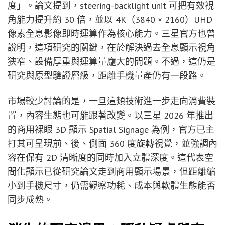
度」。論文提到，steering-backlight unit 可把有效視
角能力提升約 30 倍，並以 4K（3840 × 2160）UHD
像素全息影像即時運算作為核心能力。三星官方也曾
說明，這項研究的關鍵，在於解決過去全息顯示視角
狹窄、設備厚重與運算量龐大的問題。不過，這仍是
研究與原型驗證層級，距離手機量產仍有一段路。
市場較少討論的是，一旦這類技術進一步走向消費裝
置，內容生態也可能跟著改變。以三星 2026 年推出
的商用裸眼 3D 顯示 Spatial Signage 為例，官方已主
打其可呈現前、後、側面 360 度旋轉視覺，並強調內
容在保有 2D 清晰度的同時加入立體深度。這代表空
間化顯示已從研究論文走到商用顯示場景，但距離縮
小到手機尺寸，仍需觀察功耗、成本與軟體生態能否
同步成熟。