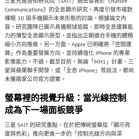
三星先進技術研究院（SAIT）過去發表於《Nature
Communications》的全息顯示研究，再度引發市場對
裸眼 3D 與手機顯示未來形態的討論。根據論文內
容，研究團隊已展示具備眼球追蹤、即時全息運算能
力的薄型全息顯示原型，並指出正朝適合手機的體積
縮小方向推進。另一方面，Apple 已明確將「空間運
算」作為重要發展方向，並持續強化 iPhone 的專業
影像能力。不過，截至目前，無論「MH1」計畫、三
星與蘋果聯手開發，或「全息 iPhone」等說法，都尚
未獲兩家公司官方證實。
螢幕裡的視覺升級：當光線控制
成為下一場面板競爭
三星 SAIT 的研究重點，在於把傳統螢幕從「顯示亮
度與色彩」推向更進一步的「控制光線方向與深