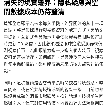
消失的現實邊界：隱私疑慮與空
間數據成本仍待釐清
這類全息顯示若未來導入手機，外界關注的其中一項
焦點，將是眼球追蹤與視線資料的處理方式。因論文
中提到，互動式全息顯示需要依據觀看者眼睛位置即
時更新 3D 影像，因此必須透過眼球追蹤感測器來偵
測視線位置。若此類能力進一步進入個人裝置，視線
資料是否被儲存、如何處理、是否涉及個人生物特徵
與使用偏好推論，都可能成為未來隱私與監管討論焦
點。
同時，這項技術是否會帶來長時間觀看的疲勞感、眩
暈問題，或在公共場域造成新的視覺干擾，目前也都
還沒有成熟的消費市場驗證。換句話說，技術前景固
然吸引人，但它對使用習慣、內容設計與法規框架的