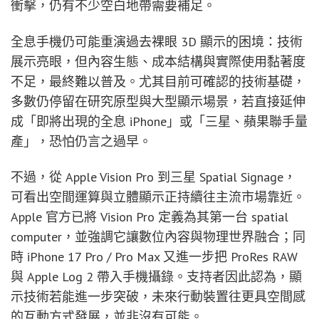
衝擊，仍有不少空白地帶需要補足。
全息手機仍可能重演過去裸眼 3D 顯示的困境：技術
展示亮眼，但內容生態、成本結構與實際使用黏著度
不足，最終難以普及。尤其目前可確認的技術基礎，
多數仍停留在研究原型與大型顯示場景，若直接延伸
成「即將出現的全息 iPhone」或「三星、蘋果聯手量
產」，恐怕仍言之過早。
不過，從 Apple Vision Pro 到三星 Spatial Signage，
可看出空間運算與立體顯示正持續往主流市場靠近。
Apple 官方已將 Vision Pro 定義為其第一台 spatial
computer，並強調它讓數位內容與物理世界融合；同
時 iPhone 17 Pro / Pro Max 又進一步把 ProRes RAW
與 Apple Log 2 帶入手機攝錄。支持者因此認為，顯
示技術若能進一步突破，未來行動裝置往更具空間感
的互動方式發展，並非沒有可能。