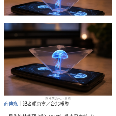
圖片來源/AI示意圖
商傳媒
｜記者顏康寧／台北報導