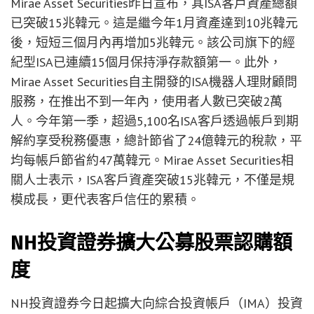
Mirae Asset Securities昨日宣布，其ISA客戶資產總額
已突破15兆韓元。這是繼今年1月資產達到10兆韓元
後，短短三個月內再增加5兆韓元。該公司旗下的經
紀型ISA已連續15個月保持淨存款額第一。此外，
Mirae Asset Securities自主開發的ISA機器人理財顧問
服務，在推出不到一年內，使用者人數已突破2萬
人。今年第一季，超過5,100名ISA客戶透過帳戶到期
解約享受稅務優惠，總計節省了24億韓元的稅款，平
均每帳戶節省約47萬韓元。Mirae Asset Securities相
關人士表示，ISA客戶資產突破15兆韓元，不僅是規
模成長，更代表客戶信任的累積。
NH投資證券擴大公募股票認購額
度
NH投資證券今日起擴大向綜合投資帳戶（IMA）投資