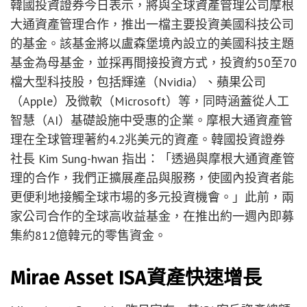
韓國投資證券今日表示，將與全球資產管理公司摩根
大通資產管理合作，推出一檔主要投資美國科技公司
的基金。該基金將以盧森堡境內設立的美國科技主題
基金為母基金，並採再間接投資方式，投資約50至70
檔大型科技股，包括輝達（Nvidia）、蘋果公司
（Apple）及微軟（Microsoft）等，同時涵蓋從人工
智慧（AI）基礎設施中受惠的企業。摩根大通資產管
理在全球管理著約4.2兆美元的資產。韓國投資證券
社長 Kim Sung-hwan 指出：「透過與摩根大通資產管
理的合作，我們正擴展產品與服務，使國內投資者能
更便利地接觸全球市場的多元投資機會。」此前，兩
家公司合作的全球高收益基金，在推出約一週內即募
集約812億韓元的零售資金。
Mirae Asset ISA資產快速增長