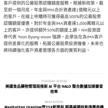
客戶提供的公募股票認購額度服務。根據新政策，截
至前一個月底，年金與IMA合計資產達1億韓元以上
的客戶，在線上申購時可獲得最高300%的公募股票
認購額度優惠。對於年金與IMA資產達1,000萬韓元以
上的客戶，亦提供額外50%的額度上調。NH投資證
券代表 Yoon Byung-woon 強調，此舉旨在為IMA客戶
提供差異化的服務，拓展公募股票投資機會，未來也
將持續強化客戶資產管理各方面的實質利益。
Previous Article
美國食品藥物管理局推新 AI 平台 HALO 整合數據加速審查
效率
Next Article
Manhattan Uranium登TSX創業板 瞄準美國核能復興商機