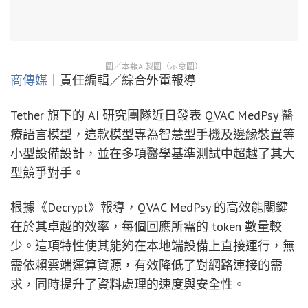
圖／本報AI製圖（示意圖）
商傳媒
｜責任編輯／綜合外電報導
Tether 旗下的 AI 研究團隊近日發表 QVAC MedPsy 醫
療語言模型，這款模型專為智慧型手機及邊緣裝置等
小型設備設計，並在多項醫學基準測試中超越了其大
型競爭對手。
根據《Decrypt》報導，QVAC MedPsy 的高效能關鍵
在於其卓越的效率，每個回應所需的 token 數量較
少。這項特性使其能夠在本地端設備上直接運行，無
需依賴雲端運算資源，有效降低了對網路連接的需
求，同時提升了資料處理的速度與安全性。