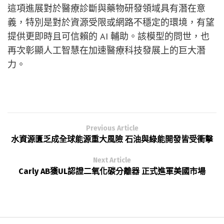
這項進展對於醫療診斷與藥物研發領域具有潛在意
義，特別是對於資源受限或網路不穩定的環境，有望
提供更即時且可信賴的 AI 輔助。該模型的問世，也
再次彰顯人工智慧在加速醫療科技發展上的巨大潛
力。
Previous Article
水資源匱乏成全球能源重大風險 石油與綠能開發皆受衝擊
Next Article
Carly AB獲UL認證二氧化碳分離器 正式進軍美國市場