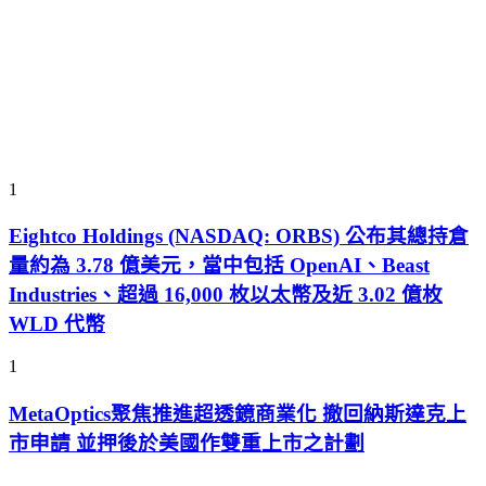
1
Eightco Holdings (NASDAQ: ORBS) 公布其總持倉
量約為 3.78 億美元，當中包括 OpenAI、Beast
Industries、超過 16,000 枚以太幣及近 3.02 億枚
WLD 代幣
1
MetaOptics聚焦推進超透鏡商業化 撤回納斯達克上
市申請 並押後於美國作雙重上市之計劃