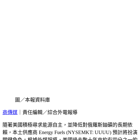
圖／本報資料庫
商傳媒
｜責任編輯／綜合外電報導
隨著美國積極尋求能源自主，並降低對俄羅斯鈾礦的長期依
賴，本土供應商 Energy Fuels (NYSEMKT: UUUU) 預計將扮演
關鍵角色。根據外媒報導，美國過去數十年來約有四分之一的