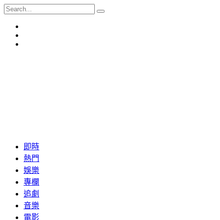
即時
熱門
娛樂
專欄
追劇
音樂
電影