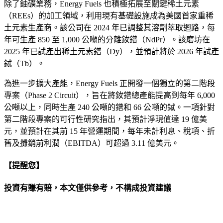
除了鈾礦業務，Energy Fuels 也積極拓展至關鍵稀土元素
（REEs）的加工領域，利用現有基礎設施成為美國首家重稀
土元素生產商。該公司在 2024 年已調整其溶劑萃取迴路，每
年可生產 850 至 1,000 公噸的分離釹鐠（NdPr）。該磨坊在
2025 年已試產出稀土元素鐠（Dy），並預計將於 2026 年試產
鋱（Tb）。
為進一步擴大產能，Energy Fuels 正開發一個獨立的第二階段
專案（Phase 2 Circuit），旨在將釹鐠總產能提高到每年 6,000
公噸以上，同時生產 240 公噸的鐠和 66 公噸的鋱。一項針對
第二階段專案的可行性研究指出，其預計淨現值達 19 億美
元，並預計在其前 15 年營運期間，每年未計利息、稅項、折
舊及攤銷前利潤（EBITDA）可超過 3.11 億美元。
【提醒您】
投資有賺有賠，本文僅供參考，不構成投資建議