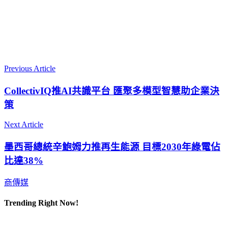
Previous Article
CollectivIQ推AI共識平台 匯聚多模型智慧助企業決
策
Next Article
墨西哥總統辛鮑姆力推再生能源 目標2030年綠電佔
比達38%
商傳媒
Trending Right Now!