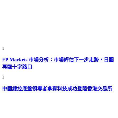
1
FP Markets 市場分析：市場評估下一步走勢，日圓
再臨十字路口
1
中國線控底盤領導者拿森科技成功登陸香港交易所