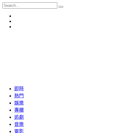
即時
熱門
娛樂
專欄
追劇
音樂
電影