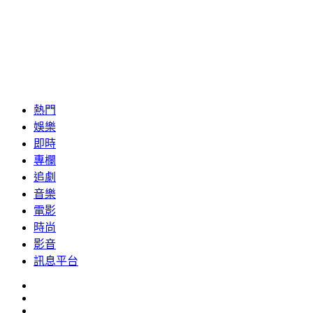
熱門
娛樂
即時
專欄
追劇
音樂
電影
時尚
影音
訊息平台