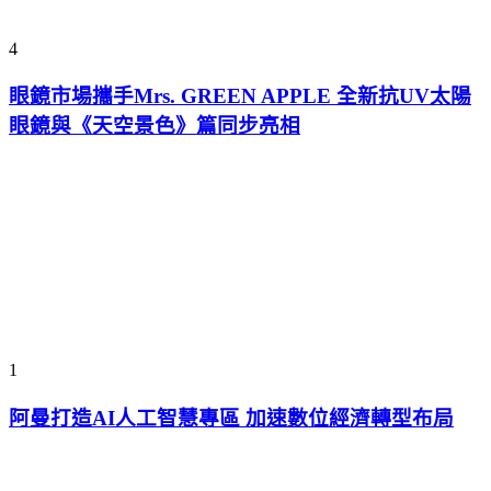
4
眼鏡市場攜手Mrs. GREEN APPLE 全新抗UV太陽
眼鏡與《天空景色》篇同步亮相
1
阿曼打造AI人工智慧專區 加速數位經濟轉型布局