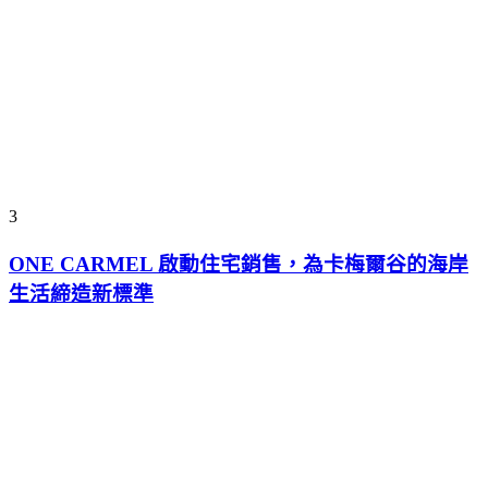
3
ONE CARMEL 啟動住宅銷售，為卡梅爾谷的海岸
生活締造新標準