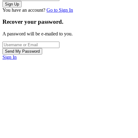
You have an account?
Go to Sign In
Recover your password.
A password will be e-mailed to you.
Sign In