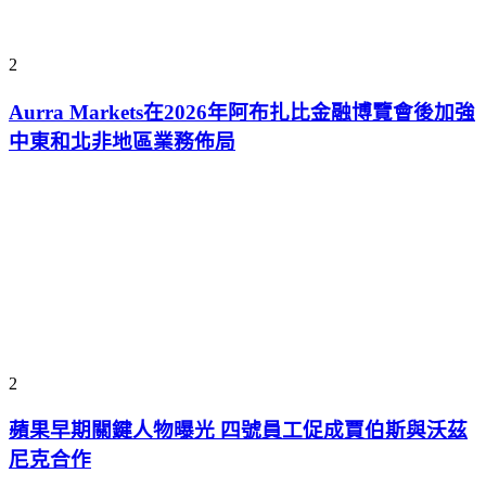
2
Aurra Markets在2026年阿布扎比金融博覽會後加強
中東和北非地區業務佈局
2
蘋果早期關鍵人物曝光 四號員工促成賈伯斯與沃茲
尼克合作