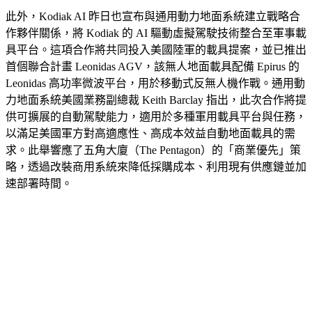
此外，Kodiak AI 昨日也宣布與通用動力地面系統建立戰略合
作夥伴關係，將 Kodiak 的 AI 驅動虛擬駕駛技術整合至軍事載
具平台。這項合作將共同投入美國陸軍的載具提案，並已推出
首個聯合計畫 Leonidas AGV，該無人地面載具配備 Epirus 的
Leonidas 高功率微波平台，用於移動式反無人機作戰。通用動
力地面系統美國業務副總裁 Keith Barclay 指出，此次合作將提
供可擴展的自動駕駛能力，適用於多種軍用載具平台與任務，
以滿足美國軍方對高適應性、高成本效益自動地面載具的需
求。此舉響應了五角大廈（The Pentagon）的「商業優先」策
略，透過改裝商用系統來降低採購成本、利用現有供應鏈並加
速部署時間。