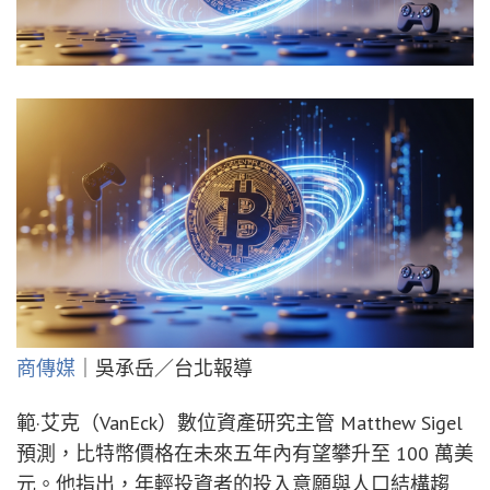
商傳媒
｜吳承岳／台北報導
範·艾克（VanEck）數位資產研究主管 Matthew Sigel
預測，比特幣價格在未來五年內有望攀升至 100 萬美
元。他指出，年輕投資者的投入意願與人口結構趨