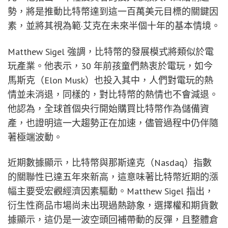
勢，將是推動比特幣達到這一百萬美元目標的關鍵因
素，並將其視為範·艾克在未來半個十年的基本情境。
Matthew Sigel 強調，比特幣的發展模式將類似於電
玩產業。他表示，30 年前孩童們熱衷於電玩，如今
馬斯克（Elon Musk）也投入其中，人們對電玩的熱
情並未消退，同樣的，對比特幣的熱情也不會減退。
他認為，全球首個央行開始購買比特幣作為儲備資
產，也證明這一大趨勢正在加速，儘管過程中仍伴隨
著極端波動。
近期數據顯示，比特幣與那斯達克（Nasdaq）指數
的關聯性已達五年來新高，這意味著比特幣近期的漲
幅主要受宏觀經濟因素驅動。Matthew Sigel 指出，
衍生性商品市場尚未出現過熱跡象，選擇權和期貨數
據顯示，這仍是一波空頭回補帶動的反彈，且整體倉