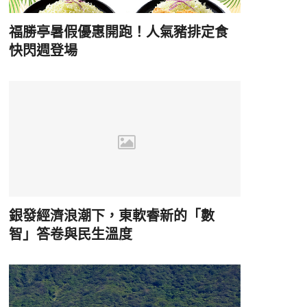
福勝亭暑假優惠開跑！人氣豬排定食
快閃週登場
銀發經濟浪潮下，東軟睿新的「數
智」答卷與民生溫度