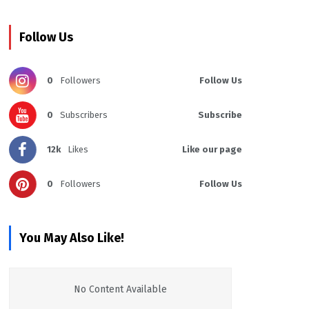
Follow Us
0
Followers
Follow Us
0
Subscribers
Subscribe
12k
Likes
Like our page
0
Followers
Follow Us
You May Also Like!
No Content Available