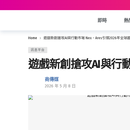
即時
熱
Home
遊戲新創搶攻AI與行動市場 Nex、Ares引領2026年全球
訊息平台
遊戲新創搶攻AI與行動市
商傳媒
2026 年 5 月 8 日