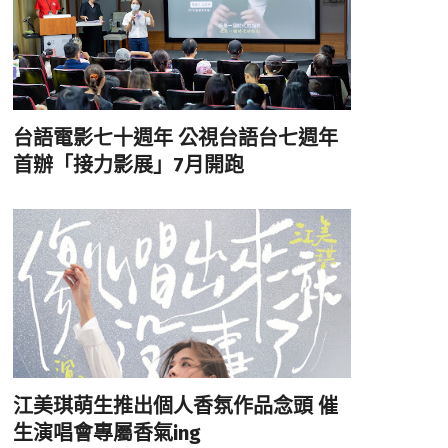
台語電影七十週年 公視台語台七週年
首辦「接力影展」7月開跑
江美琪萌生推出個人香氛作品念頭 催
生演唱會專屬香氣ing