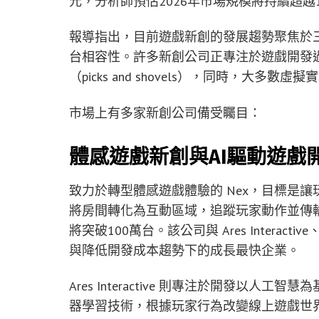
元，分析師預估2026年市場規模將持續超越
報導指出，目前遊戲新創的發展趨勢聚焦於三
台相容性。許多新創公司正專注於遊戲開發
（picks and shovels），同時，大多
市場上有多家新創公司備受矚目：
體感遊戲新創與AI驅動遊戲
致力於轉型體感遊戲體驗的 Nex，目標是讓
將房間轉化為互動區域，追蹤玩家動作並傳輸至
將突破100萬台。該公司與 Ares Interact
與降低開發成本趨勢下的成長最快企業。
Ares Interactive 則專注於開發以
器學習技術，根據玩家行為改變線上遊戲世界，大幅減