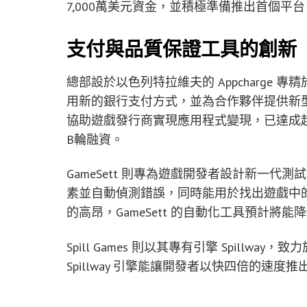
7,000萬美元資金，並積極準備推出首個平台
支付與品質保證工具的創新
總部設於以色列特拉維夫的 Appcharge
用新的銀行支付方式，並為合作夥伴提供新型態
協助遊戲發行商實現應用程式變現，已達成超過
B輪融資。
GameSett 則專為遊戲開發者設計新一
素並自動偵測錯誤，同時能用於找出遊戲中的
的高昂，GameSett 的自動化工具預計將
Spill Games 則以其專有引擎 Spill
Spillway 引擎能讓開發者以快四倍的速