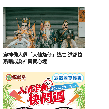
穿神佛人偶「大仙尪仔」逃亡 洪都拉
斯曝成為神真實心境