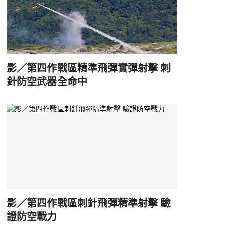
影／第四作戰區精準飛彈實彈射擊 刺
針防空武器全命中
影／第四作戰區刺針飛彈精準射擊 驗
證防空戰力