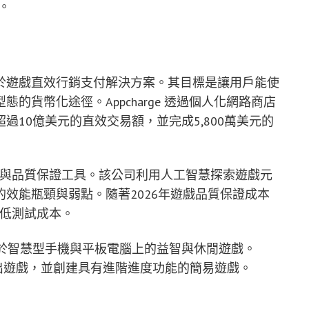
。
 專精於遊戲直效行銷支付解決方案。其目標是讓用戶能使
的貨幣化途徑。Appcharge 透過個人化網路商店
10億美元的直效交易額，並完成5,800萬美元的
代測試與品質保證工具。該公司利用人工智慧探索遊戲元
效能瓶頸與弱點。隨著2026年遊戲品質保證成本
能降低測試成本。
way，致力於智慧型手機與平板電腦上的益智與休閒遊戲。
度推出遊戲，並創建具有進階進度功能的簡易遊戲。