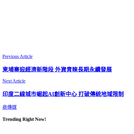
Previous Article
柬埔寨迎經濟新階段 外資青睞長期永續發展
Next Article
印度二線城市崛起AI創新中心 打破傳統地域限制
商傳媒
Trending Right Now!