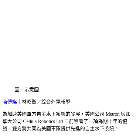
圖／示意圖
商傳媒
｜林昭衡／綜合外電報導
為加速美國軍方自主水下系統的發展，美國公司 Metron 與加
拿大公司 Cellula Robotics Ltd 日前簽署了一項為期十年的協
議，雙方將共同為美國軍隊提供先進的自主水下系統。