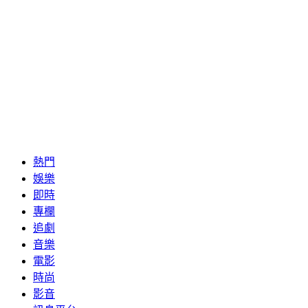
熱門
娛樂
即時
專欄
追劇
音樂
電影
時尚
影音