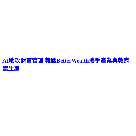
AI助攻財富管理 韓國BetterWealth攜手產業與教育
建生態