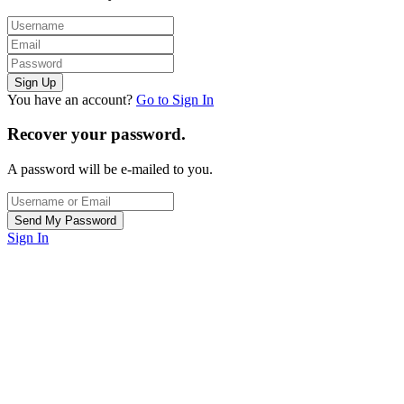
You have an account?
Go to Sign In
Recover your password.
A password will be e-mailed to you.
Sign In