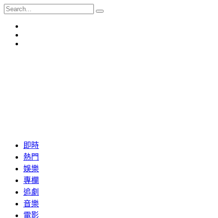
即時
熱門
娛樂
專欄
追劇
音樂
電影