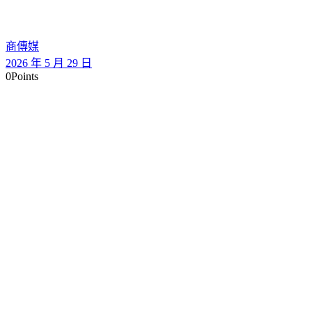
商傳媒
2026 年 5 月 29 日
0
Points