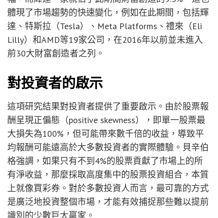
體現了市場趨勢的快速變化，例如在此期間，包括輝
達、特斯拉（Tesla）、Meta Platforms、禮來（Eli
Lilly）和AMD等19家公司，在2016年以前並未進入
前30大財富創造者之列。
對投資者的啟示
這項研究結果對投資者提供了重要啟示。由於股票報
酬呈現正偏態（positive skewness），即單一股票最
大損失為100%，但可能帶來數千倍的收益，導致平
均報酬可能遠高於大多數投資者的實際體驗。貝辛伯
格強調，如果只有不到4%的股票貢獻了市場上的所
有淨收益，那麼採取高度集中的股票投資組合，本質
上就像買彩券。對於多數投資人而言，最可靠的方式
是廣泛地投資整個市場，才能有效捕捉那些難以提前
識別的少數巨大贏家。