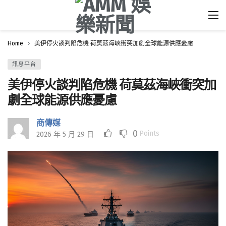
Home
美伊停火談判陷危機 荷莫茲海峽衝突加劇全球能源供應憂慮
訊息平台
美伊停火談判陷危機 荷莫茲海峽衝突加
劇全球能源供應憂慮
商傳媒
0
Points
2026 年 5 月 29 日