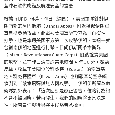
全球石油供應鏈及航運安全的擔憂。
根據《UPI》報導，昨日（週四），美國軍隊針對伊
朗南部的阿巴斯港（Bandar Abbas）附近疑似伊朗軍
事目標發動攻擊。此舉被美國軍隊形容為「自衛性」
打擊，也是本週美國軍方第二次攻擊伊朗，本週一就
曾對南伊朗地區進行打擊。伊朗伊斯蘭革命衛隊
（Islamic Revolutionary Guard Corps）隨後證實美國
的攻擊，並在昨日清晨約當地時間 4 時 50 分，發動
反擊，攻擊了美國位於科威特（Kuwait）的空軍基
地。科威特陸軍（Kuwait Army）也通報其防空系統
偵測到「敵意飛彈與無人機攻擊」。伊朗伊斯蘭革命
衛隊對外表示：「這次回應是嚴正警告，侵略行為絕
不會不被回應，若再發生，我們的回應將更具決定
性，所有責任與後果將由侵略者承擔。」