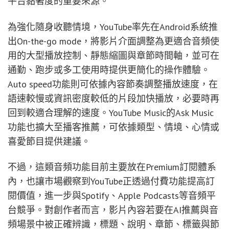
平台黏著度的重要來源。
為強化隨身收聽情境，YouTube率先在Android系統推
出On-the-go mode，將影片介面調整為更適合音頻使
用的大型播放控制、靜態縮圖與章節時間軸，並可在
通勤、跑步或多工使用時提供更簡化的操作體驗。
Auto speed功能則可依據內容節奏調整播放速度，在
語速較慢或資訊密度較低的片段加快播放，必要時再
回到較適合理解的速度。YouTube Music的Ask Music
功能也擴大至播客推薦，可依據類型、情境、心情或
喜愛節目提供建議。
不過，這類音頻功能目前主要放在Premium訂閱體系
內，也讓市場觀察到YouTube正透過付費功能提高訂
閱價值，進一步與Spotify、Apple Podcasts等音頻平
台競爭。對創作者而言，影片內容若要在AI推薦與音
頻場景中被正確辨識，標題、說明、章節、標籤與節