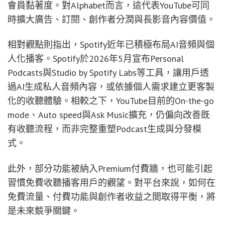
會員黏著度。對Alphabet而言，這代表YouTube可同
時擴大廣告、訂閱、創作者分潤與長影音內容價值。
相對觀點則指出，Spotify近年已積極布局AI音頻與個
人化播客。Spotify於2026年5月宣布Personal
Podcasts與Studio by Spotify Labs等工具，讓用戶透
過AI生成私人音頻內容，或依據個人需求建立更客製
化的收聽體驗。相較之下，YouTube目前的On-the-go
mode、Auto speed與Ask Music擴充，仍偏向改善既
有收聽流程，而非完整重塑Podcast生成與分發模
式。
此外，部分功能被納入Premium付費牆，也可能引起
習慣免費收聽播客用戶的觀望。對平台來說，如何在
免費流量、付費功能與創作者收益之間取得平衡，將
是未來競爭關鍵。