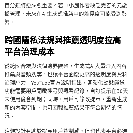
目分類將愈來愈重要。若中小創作者缺乏完善的元數
據管理，未來在AI生成式推薦中的能見度可能受到影
響。
跨國隱私法規與推薦透明度拉高
平台治理成本
從跨國合規與法律邊界觀察，生成式AI大量介入內容
推薦與音頻搜尋，也讓平台面臨更高的透明度與資料
治理壓力。YouTube官方說明指出，客製化動態饋送
功能需要用戶開啟搜尋與觀看紀錄，自訂提示在30天
未使用後會到期；同時，用戶可修改提示，重新生成
新的內容空間，也可回報推薦結果不符合期待的情
況。
這類設計有助於提高用戶控制感，但也代表平台必須