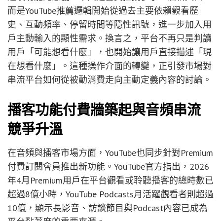
而是YouTube推薦邏輯開始從過去主要依賴觀看歷
史、互動頻率、停留時間等隱性訊號，進一步加入用
戶主動輸入的顯性需求。換言之，平台不再只是判讀
用戶「可能想看什麼」，也開始讓用戶直接描述「現
在想看什麼」。這種操作介面的轉變，正引發市場對
串流平台如何從被動消費走向主動定義內容的討論。
播客功能付費牆築起與音頻串流
競爭升溫
在音頻與播客市場方面，YouTube也同步針對Premium
付費訂閱會員推出新功能。YouTube官方指出，2026
年4月Premium用戶在平台觀看或聆聽播客的總時數已
超過8億小時，YouTube Podcasts月活躍觀看者則超過
10億，顯示長影音、訪談節目與Podcast內容已成為