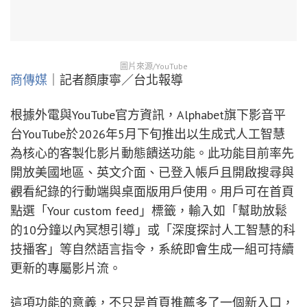
圖片來源/YouTube
商傳媒
｜記者顏康寧／台北報導
根據外電與YouTube官方資訊，Alphabet旗下影音平
台YouTube於2026年5月下旬推出以生成式人工智慧
為核心的客製化影片動態饋送功能。此功能目前率先
開放美國地區、英文介面、已登入帳戶且開啟搜尋與
觀看紀錄的行動端與桌面版用戶使用。用戶可在首頁
點選「Your custom feed」標籤，輸入如「幫助放鬆
的10分鐘以內冥想引導」或「深度探討人工智慧的科
技播客」等自然語言指令，系統即會生成一組可持續
更新的專屬影片流。
這項功能的意義，不只是首頁推薦多了一個新入口，