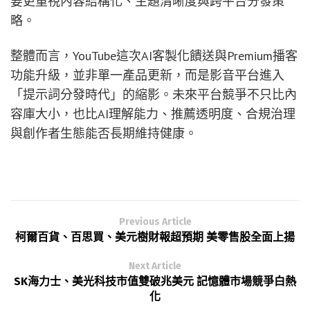
要更重視內容結構化、主題清晰度與跨平台分發策
略。
整體而言，YouTube這次AI客製化饋送與Premium播客
功能升級，並非單一產品更新，而是影音平台進入
「提示詞分發時代」的縮影。未來平台競爭不只比內
容庫大小，也比AI理解能力、推薦透明度、合規治理
與創作者生態能否長期維持健康。
Previous Article
柯爾百貨、百思買、美元樹財報超預期 美零售股全面上揚
Next Article
SK海力士、美光科技市值雙破兆美元 記憶體市場競爭白熱
化