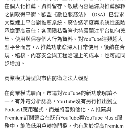
在個人化推薦、資料留存、敏感內容過濾與推薦解釋
之間取得平衡。歐盟《數位服務法》（DSA）已要求
大型線上平台對推薦系統、廣告透明度與系統性風險
承擔更高責任；各國隱私監管也持續關注平台如何蒐
集、使用與保存個人行為資料。對YouTube這類超大
型平台而言，AI推薦功能愈深入日常使用，後續在合
規、稽核、內容安全與工程治理上的成本，也可能同
步增加。
商業模式轉型與市佔防衛之法人觀點
在商業模式層面，市場對YouTube的新功能解讀不
一。有外電分析認為，YouTube沒有另行推出獨立
Podcast應用程式，而是將音頻優化、AI推薦與
Premium訂閱整合在既有YouTube與YouTube Music服
務中，能降低用戶轉換門檻，也有助於提高Premium