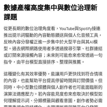
數據產權高度集中與數位治理新
課題
從更長期的數位治理角度看，YouTube與Spotify接連
推出提示詞驅動的內容動態饋送與個人化音頻工具，
反映內容分發權正進一步集中於大型平台與其AI模
型。過去網際網路使用者多透過搜尋引擎、社群連結
或訂閱來源接觸內容；未來則可能愈來愈常透過一句
指令，由平台模型直接排序、整理與推薦。
這種變化有其效率優勢，能讓用戶更快找到符合情境
的內容，也能幫助平台提高停留時間與訂閱價值。但
同時，中小型數位媒體與個人創作者也可能面臨新的
演算法適應壓力。若內容能見度愈來愈取決於模型如
何理解提示詞、分類標籤與觀看意圖，創作者勢必需