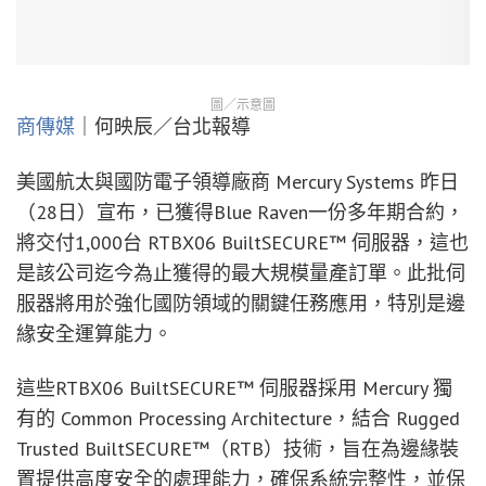
圖／示意圖
商傳媒
｜何映辰／台北報導
美國航太與國防電子領導廠商 Mercury Systems 昨日
（28日）宣布，已獲得Blue Raven一份多年期合約，
將交付1,000台 RTBX06 BuiltSECURE™ 伺服器，這也
是該公司迄今為止獲得的最大規模量產訂單。此批伺
服器將用於強化國防領域的關鍵任務應用，特別是邊
緣安全運算能力。
這些RTBX06 BuiltSECURE™ 伺服器採用 Mercury 獨
有的 Common Processing Architecture，結合 Rugged
Trusted BuiltSECURE™（RTB）技術，旨在為邊緣裝
置提供高度安全的處理能力，確保系統完整性，並保