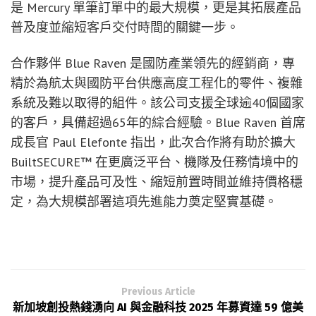
是 Mercury 單筆訂單中的最大規模，更是其拓展產品
普及度並縮短客戶交付時間的關鍵一步。
合作夥伴 Blue Raven 是國防產業領先的經銷商，專
精於為航太與國防平台供應高度工程化的零件、複雜
系統及難以取得的組件。該公司支援全球逾40個國家
的客戶，具備超過65年的綜合經驗。Blue Raven 首席
成長官 Paul Elefonte 指出，此次合作將有助於擴大
BuiltSECURE™ 在更廣泛平台、機隊及任務情境中的
市場，提升產品可及性、縮短前置時間並維持價格穩
定，為大規模部署這項先進能力奠定堅實基礎。
Previous Article
新加坡創投熱錢湧向 AI 與金融科技 2025 年募資達 59 億美