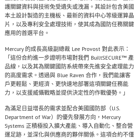
護關鍵資料與技術免受遺失或洩漏。其設計包含美國
本土設計製造的主機板、最新的資料中心等級運算晶
片，以及專利安全處理技術，使其成為國防任務關鍵
應用的首選平台。
Mercury 的成長高級副總裁 Lee Provost 對此表示：
「這份合約進一步證明市場對我們 BuiltSECURE™ 產
品線，以及其為關鍵國防系統帶來先進安全處理能力
的高度需求。透過與 Blue Raven 合作，我們能讓客
戶更輕鬆、更經濟、更快速地部署這項關鍵任務能
力，以支援威懾戰略並提供決定性的作戰優勢。」
為滿足日益增長的需求並配合美國國防部（U.S.
Department of War）的優先發展方向，Mercury
Systems 正積極投入擴大產能、導入自動化、整合營
運足跡，並深化與供應商的夥伴關係。這項合約不僅