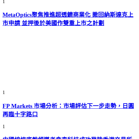
1
MetaOptics聚焦推進超透鏡商業化 撤回納斯達克上
市申請 並押後於美國作雙重上市之計劃
1
FP Markets 市場分析：市場評估下一步走勢，日圓
再臨十字路口
1