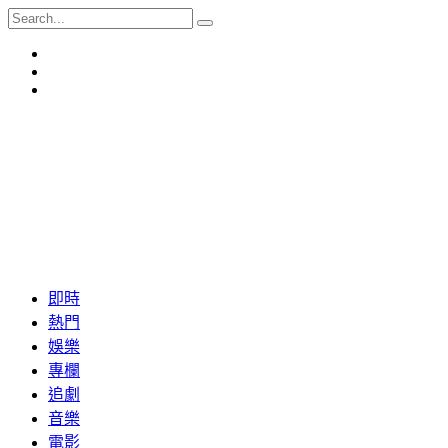
即時
熱門
娛樂
專欄
追劇
音樂
電影