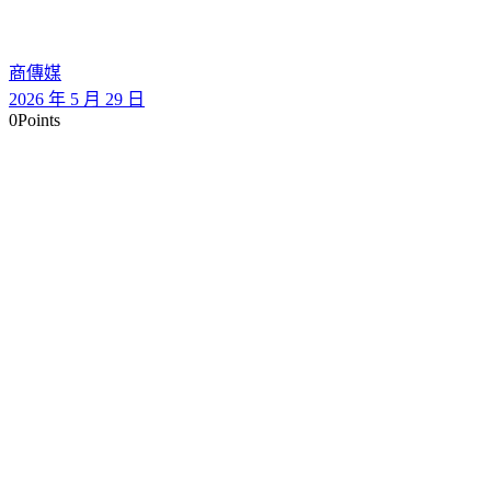
商傳媒
2026 年 5 月 29 日
0
Points