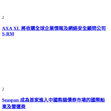
2
AXA XL 將收購全球企業情報及網絡安全顧問公司
S-RM
2
Seaspan 成為首家進入中國熊貓債券市場的國際船
東及營運商