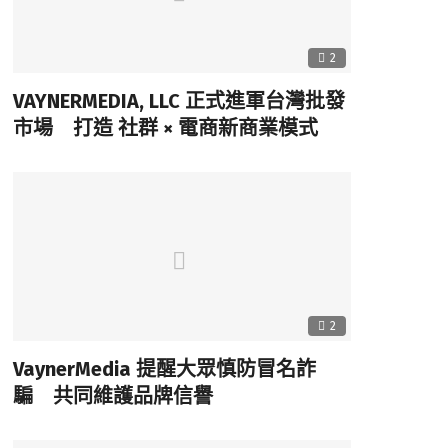
2
VAYNERMEDIA, LLC 正式進軍台灣批發
市場 打造 社群 × 電商新商業模式
2
VaynerMedia 提醒大眾慎防冒名詐
騙 共同維護品牌信譽