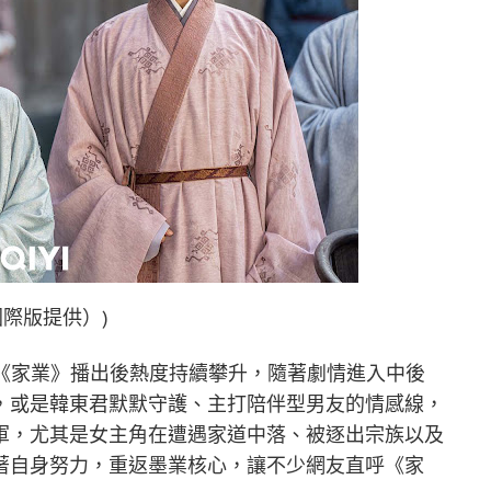
際版提供）)
《家業》播出後熱度持續攀升，隨著劇情進入中後
，或是韓東君默默守護、主打陪伴型男友的情感線，
軍，尤其是女主角在遭遇家道中落、被逐出宗族以及
著自身努力，重返墨業核心，讓不少網友直呼《家