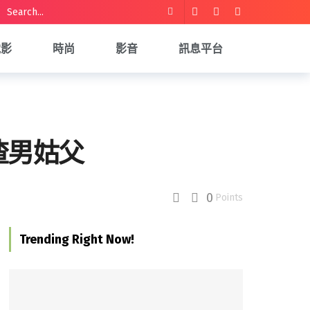
電影
時尚
影音
訊息平台
渣男姑父
0
Points
Trending Right Now!