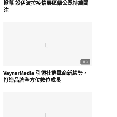
掀幕 設伊波拉疫情展區籲公眾持續關
注
3
VaynerMedia 引領社群電商新趨勢，
打造品牌全方位數位成長