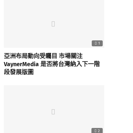
1
亞洲布局動向受矚目 市場關注
VaynerMedia 是否將台灣納入下一階
段發展版圖
2