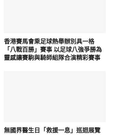
香港賽馬會乘足球熱舉辦別具一格
「八戰百勝」賽事 以足球八強爭勝為
靈感讓賽駒與騎師組隊合演精彩賽事
無國界醫生日「救援一息」巡迴展覽