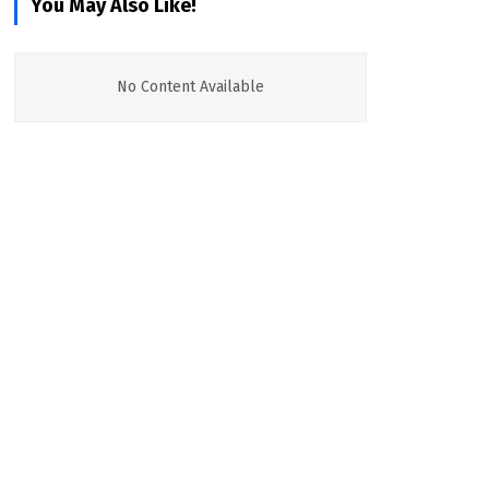
You May Also Like!
No Content Available