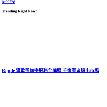
be90728
Trending Right Now!
Ripple 獲歐盟加密服務全牌照 千家業者退出市場