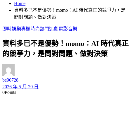
Home
資料多已不是優勢！momo：AI 時代真正的競爭力，是
問對問題、做對決策
即時
娛樂
專欄
時尚
熱門
追劇
電影
音樂
資料多已不是優勢！momo：AI 時代真正
的競爭力，是問對問題、做對決策
be90728
2026 年 5 月 29 日
0
Points