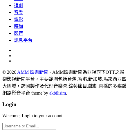
追劇
音樂
電影
時尚
影音
訊息平台
© 2026
AMM 娛樂新聞
- AMM娛樂新聞為亞視旗下OTT之娛
樂影視新聞平台，主要範圍包括台灣.香港.新加坡.馬來西亞四
大區域，跨國製作及代理音樂會.綜藝節目.戲劇.直播的多媒體
網路影音平台 theme by
akbilisim
.
Login
Welcome, Login to your account.