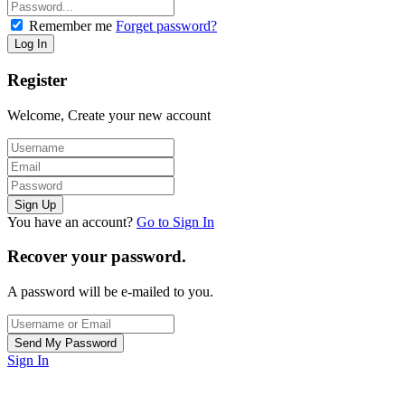
Remember me
Forget password?
Register
Welcome, Create your new account
You have an account?
Go to Sign In
Recover your password.
A password will be e-mailed to you.
Sign In