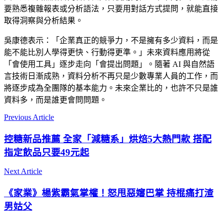
要熟悉複雜報表或分析語法，只要用對話方式提問，就能直接
取得洞察與分析結果。
吳康德表示：「企業真正的競爭力，不是擁有多少資料，而是
能不能比別人學得更快、行動得更準。」未來資料應用將從
「會使用工具」逐步走向「會提出問題」。隨著 AI 與自然語
言技術日漸成熟，資料分析不再只是少數專業人員的工作，而
將逐步成為全團隊的基本能力。未來企業比的，也許不只是誰
資料多，而是誰更會問問題。
Previous Article
控糖新品推薦 全家「減糖系」烘焙5大熱門款 搭配
指定飲品只要49元起
Next Article
《家業》楊紫霸氣掌權！怒甩惡嬸巴掌 持棍痛打渣
男姑父