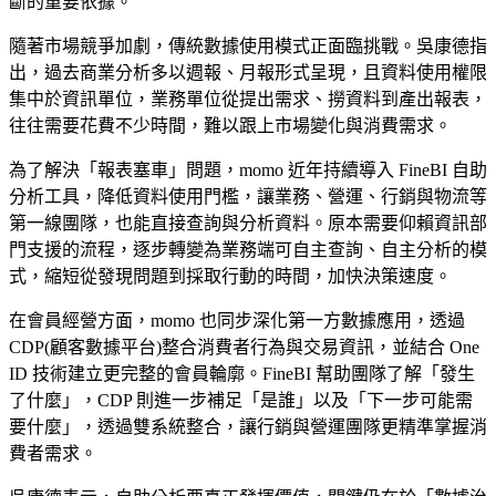
斷的重要依據。
隨著市場競爭加劇，傳統數據使用模式正面臨挑戰。吳康德指
出，過去商業分析多以週報、月報形式呈現，且資料使用權限
集中於資訊單位，業務單位從提出需求、撈資料到產出報表，
往往需要花費不少時間，難以跟上市場變化與消費需求。
為了解決「報表塞車」問題，momo 近年持續導入 FineBI 自助
分析工具，降低資料使用門檻，讓業務、營運、行銷與物流等
第一線團隊，也能直接查詢與分析資料。原本需要仰賴資訊部
門支援的流程，逐步轉變為業務端可自主查詢、自主分析的模
式，縮短從發現問題到採取行動的時間，加快決策速度。
在會員經營方面，momo 也同步深化第一方數據應用，透過
CDP(顧客數據平台)整合消費者行為與交易資訊，並結合 One
ID 技術建立更完整的會員輪廓。FineBI 幫助團隊了解「發生
了什麼」，CDP 則進一步補足「是誰」以及「下一步可能需
要什麼」，透過雙系統整合，讓行銷與營運團隊更精準掌握消
費者需求。