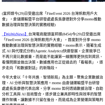
(富邦媒今(29)日受邀出席「FineEvent 2026 台灣帆軟用戶大
會」，倉儲運輸暨平台研發處處長吳康德對外分享momo推動
數據治理與智慧決策的實務經驗)
【WoWoNews】
台灣電商龍頭富邦媒(8454)今(29)日受邀出席
「FineEvent 2026 台灣帆軟用戶大會」，首度對外分享 momo
推動數據治理與智慧決策的實務經驗。momo表示，隨著生成
式 AI 與代理式分析(Agentic Analytics)快速發展，企業競爭已
不再只是比數據量，而是能不能讓第一線團隊更快找到資訊、
看懂問題並做出決策。數據應用也正從過去的「看報表」，逐
步走向「和數據對話」的新階段。
今年大會以「十年共進．智領新局」為主題，聚焦企業數據治
理、AI 分析與智慧決策應用。momo 由倉儲運輸暨平台研發
處處長吳康德代表出席，分享 momo 如何透過數據治理、自助
分析工具與 AI 技術整合，逐步建立兼具即時性與效率的智慧
運作架構，讓數據不只留在後台，而是成為企業營運與策略判