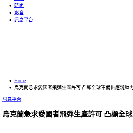
時尚
影音
訊息平台
Home
烏克蘭急求愛國者飛彈生產許可 凸顯全球軍備供應鏈壓
訊息平台
烏克蘭急求愛國者飛彈生產許可 凸顯全