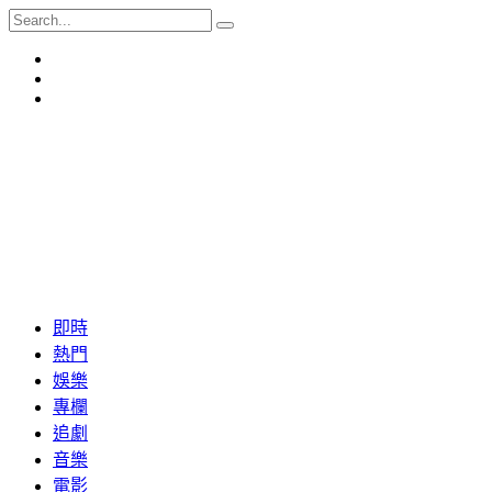
即時
熱門
娛樂
專欄
追劇
音樂
電影