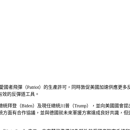
向美國爭取愛國者飛彈（Patriot）的生產許可，同時敦促美國加
有效的反彈道工具。
已致函美國前總統拜登（Biden）及現任總統川普（Trump），並向美
防空系統方面有合作協議，並與德國就未來軍援方案達成良好共識，