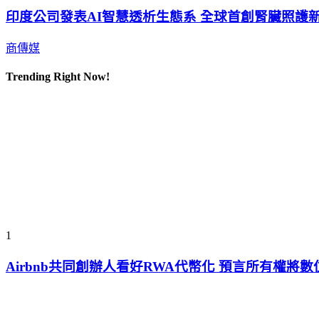
印度公司發表AI智慧透析生態系 全球首創腎臟照護
商傳媒
Trending Right Now!
1
Airbnb共同創辦人看好RWA代幣化 預言所有權將數