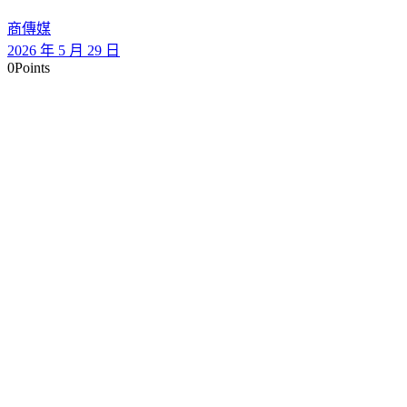
商傳媒
2026 年 5 月 29 日
0
Points