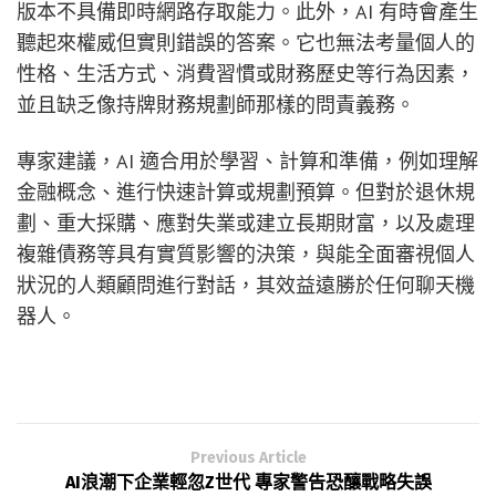
版本不具備即時網路存取能力。此外，AI 有時會產生
聽起來權威但實則錯誤的答案。它也無法考量個人的
性格、生活方式、消費習慣或財務歷史等行為因素，
並且缺乏像持牌財務規劃師那樣的問責義務。
專家建議，AI 適合用於學習、計算和準備，例如理解
金融概念、進行快速計算或規劃預算。但對於退休規
劃、重大採購、應對失業或建立長期財富，以及處理
複雜債務等具有實質影響的決策，與能全面審視個人
狀況的人類顧問進行對話，其效益遠勝於任何聊天機
器人。
Previous Article
AI浪潮下企業輕忽Z世代 專家警告恐釀戰略失誤