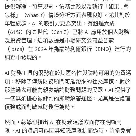
提供解釋、預算規劃、債務比較以及執行「如果…會
怎樣」（what-if）情境分析方面表現良好。尤其對於
年輕族群，AI 的吸引力更為突出，有超過六成
（61%）的 Z 世代（Gen Z）已將 AI 應用於個人財務
及投資管理，這項數據是市場研究公司益普索
（Ipsos）在 2024 年為蒙特利爾銀行（BMO）進行的
調查中發現的。
AI 財務工具的優勢在於其匿名性與隨時可用的免費選
項，移除了傳統財務顧問可能帶來的社交摩擦。對於
那些過去可能向親友諮詢財務問題的民眾，AI 提供了
一個無須擔心被評判的即時解答途徑，尤其是在處理
債務或面對敏感財務行為時。
然而，報導也指出 AI 在財務建議方面存在明顯局
限。AI 的資訊可能因其知識庫限制而過時，許多免費