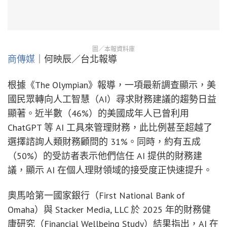
圖／本報資料庫
商傳媒
｜何映辰／台北報導
根據《The Olympian》報導，一項最新調查顯示，美
國民眾轉向人工智慧（AI）尋求財務建議的趨勢日益
顯著。近半數（46%）的美國成年人已曾利用
ChatGPT 等 AI 工具來管理財務，此比例甚至超越了
選擇諮詢人類財務顧問的 31%。同時，約有五成
（50%）的受訪者表示他們信任 AI 提供的財務建
議，顯示 AI 在個人理財領域的接受度正快速提升。
奧馬哈第一國家銀行（First National Bank of
Omaha）與 Stacker Media, LLC 於 2025 年的財務健
康研究（Financial Wellbeing Study）結果指出，AI 在