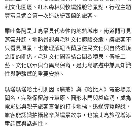
利文化園區、紅木森林與牧場體驗等景點，行程主題
豐富且適合第一次造訪紐西蘭的旅客。
羅吐魯阿是北島最具代表性的地熱城市，街道間可見
蒸氣升起，地熱景觀與毛利文化體驗交織，讓旅客不
只看見風景，也能理解紐西蘭原住民文化與自然環境
之間的關係。毛利文化園區結合間歇噴泉、傳統工
藝、文化展示與奇異鳥保育，是北島旅遊中兼具知識
性與體驗感的重要安排。
瑪塔瑪塔哈比村則因《魔戒》與《哈比人》電影場景
聞名，完整保留綠丘草原、圓形木門與袋底洞，成為
電影迷與親子旅客喜愛的打卡地標。透過導覽解說，
旅客能認識拍攝秘辛與場景故事，也讓北島旅程增添
童話感與話題性。