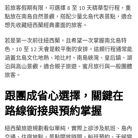
若旅客假期有限，可選擇 8 至 10 天精華型行程，重
點放在南島自然景觀，搭配少量北島代表景點，適合
想先收藏紐西蘭經典畫面的旅客。
若是第一次前往紐西蘭，且希望一次掌握南北島特
色，10 至 12 天會是較平衡的安排。這類行程通常能
涵蓋北島文化地熱、哈比村、南島峽灣、皇后鎮、湖
泊與高山景觀，適合親子旅遊、蜜月旅行與一般團體
旅客。
跟團成省心選擇，關鍵在
路線銜接與預約掌握
紐西蘭旅遊規劃看似單純，實際上卻涉及航班、島內
交通、住宿地點、景點開放時間、船班預約、天候變