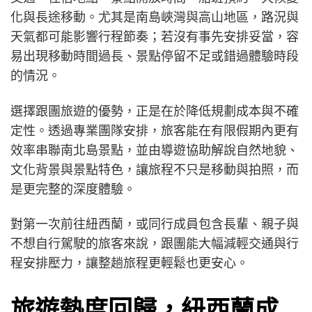
化與長途移動。尤其是南島峽灣與高山地區，路況與
天氣都可能影響行程節奏；若沒有事先安排妥當，容
易出現移動時間過長、景點停留不足或錯過體驗時段
的情況。
選擇跟團旅遊的優勢，正是在於降低規劃成本與不確
定性。透過專業團隊安排，旅客能在有限假期內更有
效率串聯南北島景點，並由導遊協助解說自然地貌、
文化背景與景點特色，讓旅程不只是移動與拍照，而
是更完整的深度體驗。
對第一次前往紐西蘭，或同行成員包含長輩、親子與
不想自行駕駛的旅客來說，跟團能大幅減輕交通與行
程安排壓力，讓整趟旅程更輕鬆也更安心。
旅遊熱度回歸，紐西蘭成