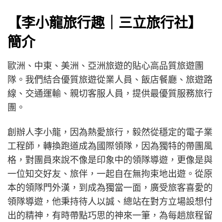
【李小龍旅行趣｜三立旅行社】
簡介
歐洲、中東、美洲、亞洲旅遊的貼心高品質旅遊團
隊。我們結合優質旅遊從業人員、飯店餐廳、旅遊路
線、交通運輸、親切客服人員，提供最優質服務旅行
團。
創辦人李小龍，因為熱愛旅行，毅然從穩定的電子業
工程師，轉換跑道成為國際領隊，因為獨特的帶團風
格，對團員來說不像是印象中的領隊導遊，更像是與
一位知交好友、旅伴，一起自在無拘束地出遊。從原
本的領隊門外漢，到成為獨當一面，廣受旅客喜愛的
領隊導遊，他秉持待人以誠、總站在對方立場設想付
出的精神，有時帶點巧思的神來一筆，為每趟旅程留