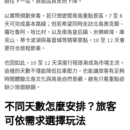
趕往下一站，旅遊品質反而下降。
以實際規劃來看，若只想遊覽南島重點景區，7 至 8
天可完成基本路線；但若希望同時走訪北島奧克蘭、
羅吐魯阿、哈比村，以及南島皇后鎮、米佛峽灣、庫
克山、蒂卡波湖與基督城等精華景點，10 至 12 天會
更符合旅程節奏。
也因如此，10 至 12 天深度行程逐漸成為市場主流。
這樣的天數不僅能降低拉車壓力，也能讓旅客有足夠
時間體驗北島文化與南島自然景觀，避免只看重點卻
缺少旅遊餘韻。
不同天數怎麼安排？旅客
可依需求選擇玩法