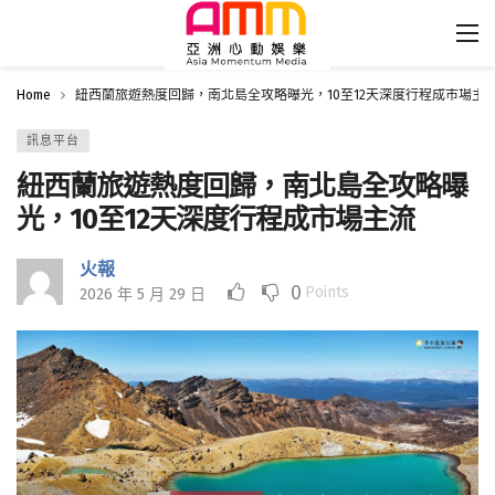
Home
紐西蘭旅遊熱度回歸，南北島全攻略曝光，10至12天深度行程成市場主
訊息平台
紐西蘭旅遊熱度回歸，南北島全攻略曝
光，10至12天深度行程成市場主流
火報
0
Points
2026 年 5 月 29 日