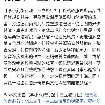
【李小龍旅行趣｜三立旅行社】以貼心服務與高品質
行程規劃見長，專為喜愛深度旅遊與自然探索的旅
客，打造紐西蘭南北島完整旅遊體驗。從壯闊的米佛
峽灣、庫克山冰河，到北島毛利文化與地熱景觀，透
過專業導遊解說，讓旅客不僅看見風景，更能理解當
地文化與自然脈絡。行程安排兼顧節奏與舒適度，整
合交通、住宿與特色體驗，減少長途移動壓力，同時
保留深度探索的彈性。無論是首次造訪紐西蘭，或希
望輕鬆暢遊經典景點的旅客，都能透過專業規劃，享
受更安心且完整的旅遊體驗。現在就與【李小龍旅行
趣｜三立旅行社】一起，走進紐西蘭壯麗山海之間，
開啟一段結合自然奇景與文化深度的難忘旅程。
※ 本文出自【李小龍旅行趣｜三立旅行社】
紐西蘭
旅遊必看：北島文化、南島峽灣景點與跟團行程推薦