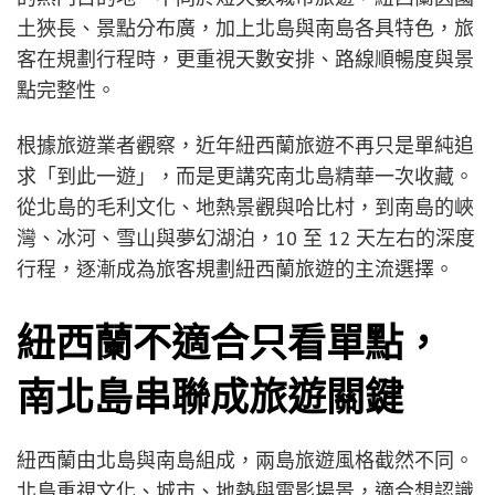
土狹長、景點分布廣，加上北島與南島各具特色，旅
客在規劃行程時，更重視天數安排、路線順暢度與景
點完整性。
根據旅遊業者觀察，近年紐西蘭旅遊不再只是單純追
求「到此一遊」，而是更講究南北島精華一次收藏。
從北島的毛利文化、地熱景觀與哈比村，到南島的峽
灣、冰河、雪山與夢幻湖泊，10 至 12 天左右的深度
行程，逐漸成為旅客規劃紐西蘭旅遊的主流選擇。
紐西蘭不適合只看單點，
南北島串聯成旅遊關鍵
紐西蘭由北島與南島組成，兩島旅遊風格截然不同。
北島重視文化、城市、地熱與電影場景，適合想認識