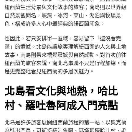
紐西蘭生活背景與文化故事的旅客；南島則以世界級
自然景觀聞名，峽灣、冰河、高山、湖泊與牧場景
色，構成許多人心中最經典的紐西蘭印象。
也因此，若只安排單一區域，容易留下「還沒看完
整」的遺憾。北島能讓旅客理解紐西蘭的人文與土地
故事，南島則帶來視覺震撼與自然感動。對首次前往
紐西蘭的旅客來說，南北島串聯不只是行程加總，而
是更完整地看見紐西蘭的多層次魅力。
北島看文化與地熱，哈比
村、羅吐魯阿成入門亮點
北島是許多旅客展開紐西蘭旅程的第一站。以奧克蘭
為進出門戶，可銜接羅吐魯阿、瑪塔瑪塔哈比村、毛