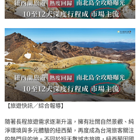
【旅遊快訊／綜合報導】
隨著長程旅遊需求逐漸升溫，擁有壯闊自然景觀、純
淨環境與多元體驗的紐西蘭，再度成為台灣旅客關注
的熱門目的地。不同於短天數城市旅遊，紐西蘭因國