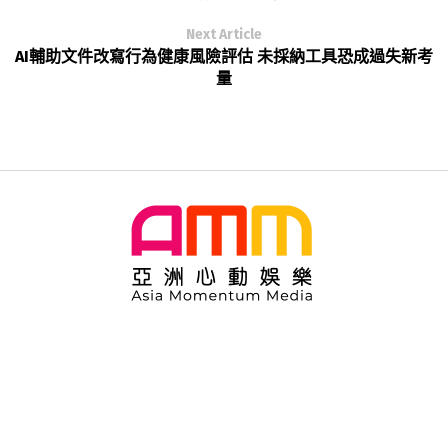
Next Article
AI輔助文件改寫行為健康風險評估 未採納工具恐成過失新考
量