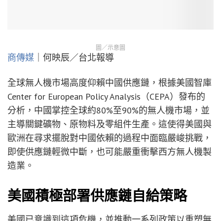
圖／示意圖
商傳媒
｜何映辰／台北報導
全球無人機市場高度仰賴中國供應鏈，根據美國智庫
Center for European Policy Analysis（CEPA）發布的
分析，中國掌控全球約80%至90%的無人機市場，並
主導關鍵礦物、原物料及零組件生產。這使得美國與
歐洲在尋求擺脫對中國依賴的過程中面臨嚴峻挑戰，
即使供應鏈輕微中斷，也可能嚴重衝擊西方無人機製
造業。
美國積極部署供應鏈自給策略
美國已意識到這項危機，並推動一系列政策以重塑無