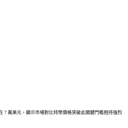
標價設定在 7 萬美元，顯示市場對比特幣價格突破此關鍵門檻抱持強烈