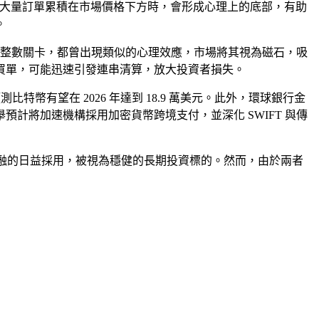
。當大量訂單累積在市場價格下方時，會形成心理上的底部，有助
。
美元等整數關卡，都曾出現類似的心理效應，市場將其視為磁石，吸
買單，可能迅速引發連串清算，放大投資者損失。
已預測比特幣有望在 2026 年達到 18.9 萬美元。此外，環球銀行金
此舉預計將加速機構採用加密貨幣跨境支付，並深化 SWIFT 與傳
流金融的日益採用，被視為穩健的長期投資標的。然而，由於兩者