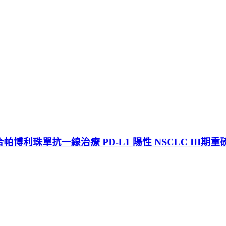
博利珠單抗一線治療 PD-L1 陽性 NSCLC III期