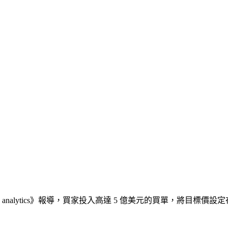
y analytics》報導，買家投入高達 5 億美元的買單，將目