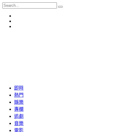
即時
熱門
娛樂
專欄
追劇
音樂
電影