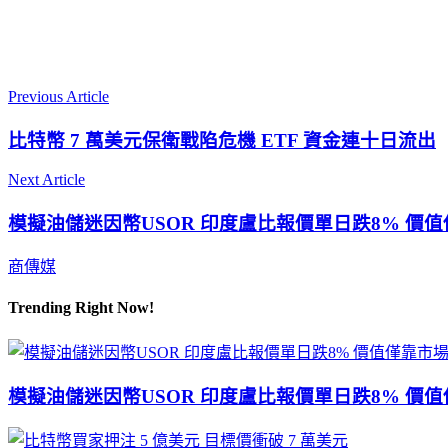
Previous Article
比特幣 7 萬美元保衛戰陷危機 ETF 資金連十日流出
Next Article
模擬油儲迷因幣USOR 印度盧比報價單日跌8% 價
商傳媒
Trending Right Now!
模擬油儲迷因幣USOR 印度盧比報價單日跌8% 價