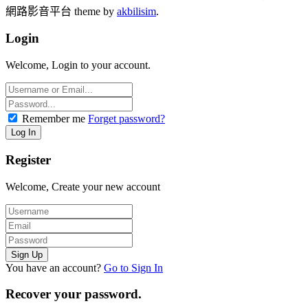
網路影音平台 theme by
akbilisim
.
Login
Welcome, Login to your account.
Remember me
Forget password?
Register
Welcome, Create your new account
You have an account?
Go to Sign In
Recover your password.