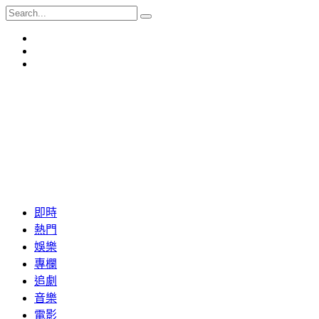
即時
熱門
娛樂
專欄
追劇
音樂
電影