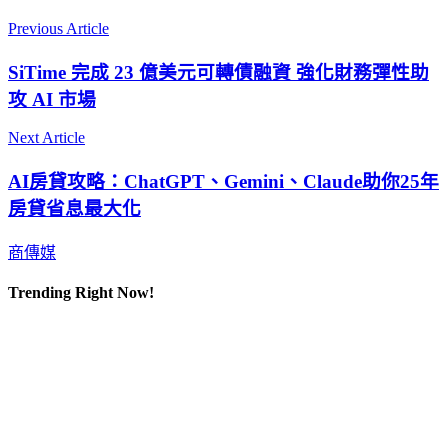
Previous Article
SiTime 完成 23 億美元可轉債融資 強化財務彈性助
攻 AI 市場
Next Article
AI房貸攻略：ChatGPT、Gemini、Claude助你25年
房貸省息最大化
商傳媒
Trending Right Now!