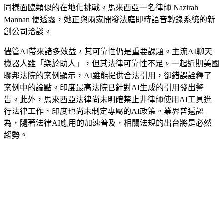
同樣面臨類似的在地化挑戰。馬來西亞一名律師 Nazirah
Mannan 便透露，她正與兩家開發法庭即時語音轉錄系統的新
創公司洽談。
儘管AI帶來諸多效益，其可靠性仍是重要課題。主流AI聊天
機器人雖「樂於助人」，但其法律可靠性不足。一起近期美國
聯邦法院的案例顯示，AI雖能提供合法引用，卻錯誤詮釋了
案例中的論點。印度最高法院已針對AI生成的引用發出警
告。此外，馬來西亞法律尚未明確禁止非律師使用AI工具進
行法律工作，印度也尚未制定專屬的AI政策。業界普遍認
為，隨著法律AI應用的加速普及，相關法規的出台將是必然
趨勢。