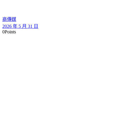
商傳媒
2026 年 5 月 31 日
0
Points