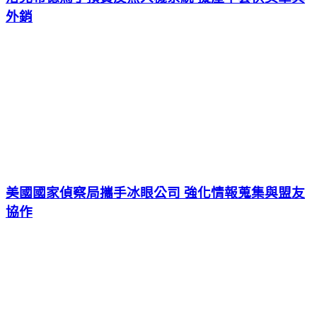
外銷
美國國家偵察局攜手冰眼公司 強化情報蒐集與盟友
協作