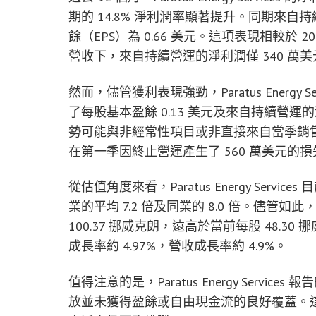
期的 14.8% 淨利潤率顯著提升。同期來自持
餘（EPS）為 0.66 美元。這項表現相較於 2
營收下，來自持續營運的淨利潤僅 340 
然而，儘管獲利表現強勁，Paratus Energy 
了每股基本盈餘 0.13 美元及來自持續營運的
勢可能與非經常性項目或非直接來自當季銷
在第一季因終止營運產生了 560 萬美元的損
從估值角度來看，Paratus Energy Servi
業的平均 7.2 倍及同業的 8.0 倍。儘管
100.37 挪威克朗，遠高於當前每股 48.
成長率約 4.97%，營收成長率約 4.9%。
值得注意的是，Paratus Energy Servi
放並未獲得盈餘或自由現金流的良好覆蓋。