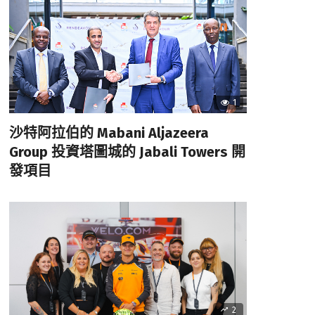
1
沙特阿拉伯的 Mabani Aljazeera
Group 投資塔圖城的 Jabali Towers 開
發項目
2