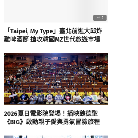
2
「Taipei, My Type」臺北前進大邱炸
雞啤酒節 搶攻韓國MZ世代旅遊市場
2026夏日電影院登場！播映魏德聖
《BIG》啟動親子愛與勇氣冒險旅程