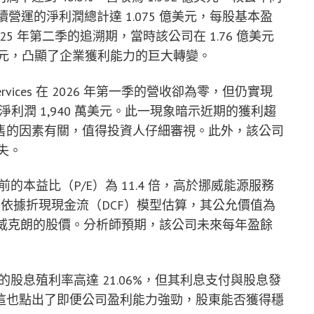
續營運的淨利潤總計達 1.075 億美元，每股基本盈
025 年第二季的追溯期，當時該公司在 1.76 億美元
萬美元，凸顯了企業獲利能力的巨大轉變。
Services 在 2026 年第一季的營收卻為零，但仍實現
淨利潤 1,940 萬美元。此一現象暗示近期的獲利趨
售的因素有關，值得投資人仔細審視。此外，該公司
失。
ces 目前的本益比（P/E）為 11.4 倍，高於挪威能源服務
如此，依據折現現金流（DCF）模型估算，其公允價值為
30 挪威克朗的股價。分析師預期，該公司未來每年盈餘
ces 報告的股息殖利率高達 21.06%，但其利息支付與股息發
這也點出了即便公司盈利能力強勁，股東能否獲得穩