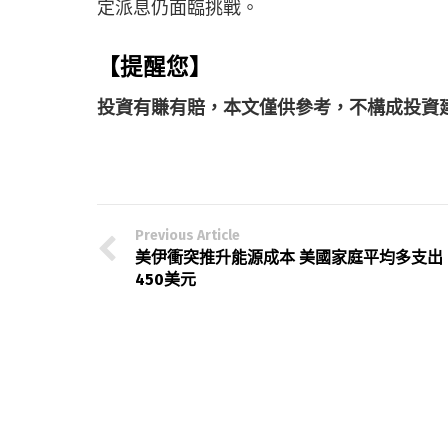
定派息仍面臨挑戰。
【提醒您】
投資有賺有賠，本文僅供參考，不構成投資
Previous Article
美伊衝突推升能源成本 美國家庭平均多支出
450美元