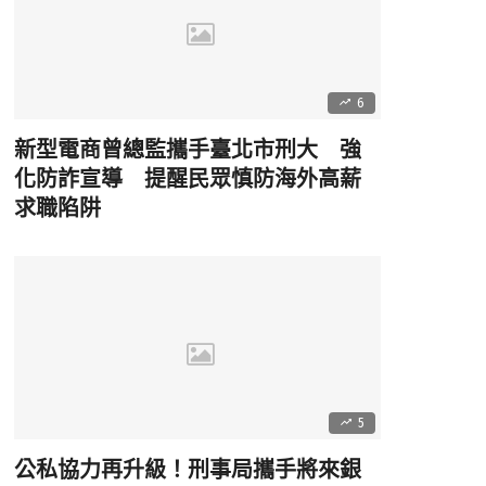
6
新型電商曾總監攜手臺北市刑大 強
化防詐宣導 提醒民眾慎防海外高薪
求職陷阱
5
公私協力再升級！刑事局攜手將來銀