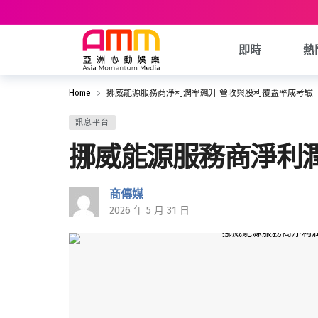
即時
熱
Home
挪威能源服務商淨利潤率飆升 營收與股利覆蓋率成考驗
訊息平台
挪威能源服務商淨利
商傳媒
2026 年 5 月 31 日