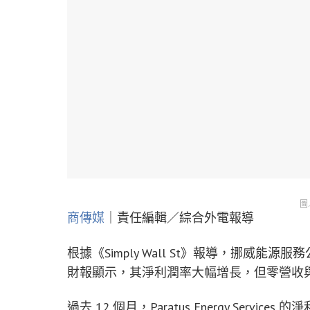
圖
商傳媒
｜責任編輯／綜合外電報導
根據《Simply Wall St》報導，挪威能源服務公司 Pa
財報顯示，其淨利潤率大幅增長，但零營收
過去 12 個月，Paratus Energy Servic