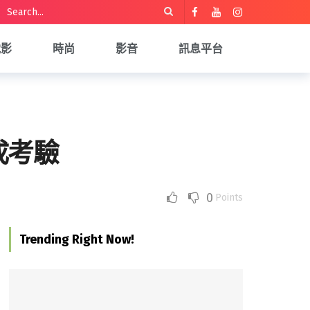
電影
時尚
影音
訊息平台
成考驗
0
Points
Trending Right Now!