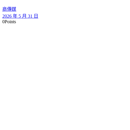
商傳媒
2026 年 5 月 31 日
0
Points