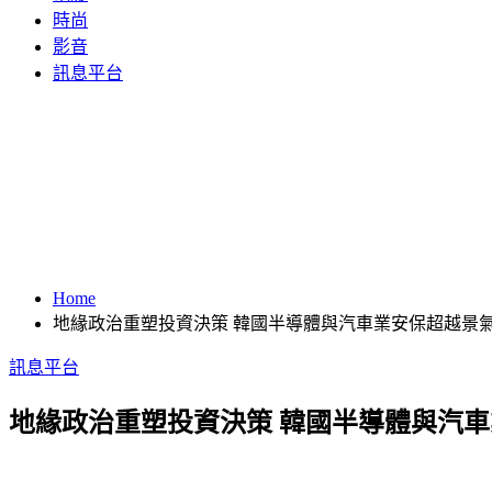
時尚
影音
訊息平台
Home
地緣政治重塑投資決策 韓國半導體與汽車業安保超越景
訊息平台
地緣政治重塑投資決策 韓國半導體與汽