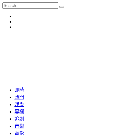
即時
熱門
娛樂
專欄
追劇
音樂
電影