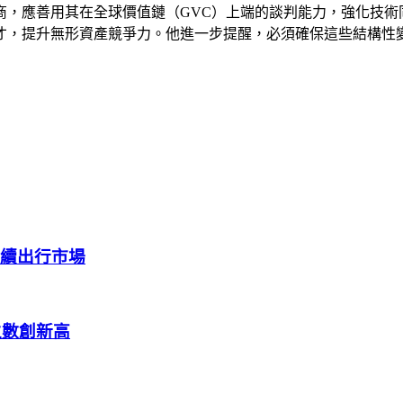
商，應善用其在全球價值鏈（GVC）上端的談判能力，強化技術
才，提升無形資產競爭力。他進一步提醒，必須確保這些結構性
戰永續出行市場
生數創新高