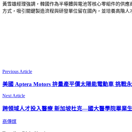
黃雪雄經理強調，韓國作為半導體與電池等核心零組件的供應
方式，吸引關鍵製造流程與研發單位留在國內，並培養高階人
Previous Article
美國 Aptera Motors 拚量產平價太陽能電動車 挑
Next Article
跨領域人才投入醫療 新加坡杜克—國大醫學院畢業
商傳媒