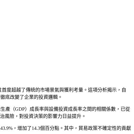
重要性首度超越了傳統的市場景氣與獲利考量。這項分析揭示，自
」，徹底改變了企業的投資邏輯。
報告，國內總生產（GDP）成長率與設備投資成長率之間的相關係數，已從
地緣政治風險，對投資決策的影響力日益提升。
43.9%，增加了14.3個百分點。其中，貿易政策不確定性的貢獻