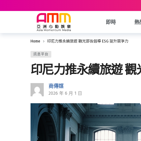
即時
熱
Home
印尼力推永續旅遊 觀光部長倡導 ESG 提升競爭力
訊息平台
印尼力推永續旅遊 觀光
商傳媒
2026 年 6 月 1 日