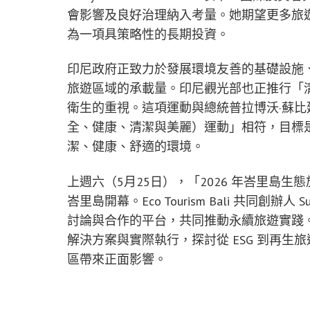
會影響及良好治理納入考量。她期望更多旅遊
為一項具策略性的長期投資。
印尼政府正致力於發展環境友善的基礎設施
旅遊區域的承載量。印尼觀光部也正推行「
衛生的重視。這項運動與總統普拉博沃·蘇比延多（Pr
全、健康、清潔與美麗）運動」相符，目標
潔、健康、舒適的環境。
上週六（5月25日），「2026 年峇里島生態
峇里島開幕。Eco Tourism Bali 共同創辦
討論與合作的平台，共同推動永續旅遊實踐。H
解決方案與實際執行，探討從 ESG 到再
區帶來正面影響。