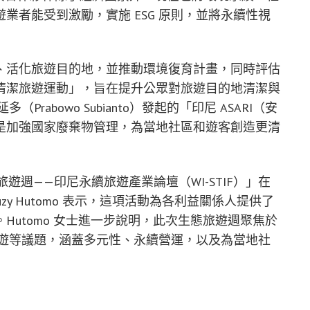
業者能受到激勵，實施 ESG 原則，並將永續性視
、活化旅遊目的地，並推動環境復育計畫，同時評估
清潔旅遊運動」，旨在提升公眾對旅遊目的地清潔與
abowo Subianto）發起的「印尼 ASARI（安
是加強國家廢棄物管理，為當地社區和遊客創造更清
旅遊週——印尼永續旅遊產業論壇（WI-STIF）」在
人 Suzy Hutomo 表示，這項活動為各利益關係人提供了
utomo 女士進一步說明，此次生態旅遊週聚焦於
生旅遊等議題，涵蓋多元性、永續營運，以及為當地社