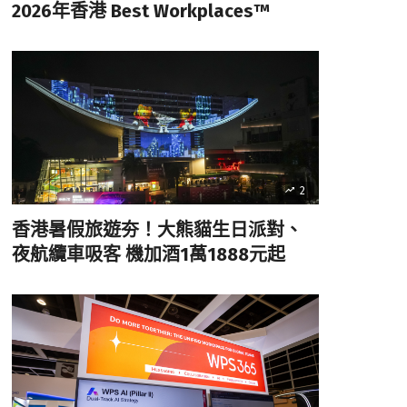
2026年香港 Best Workplaces™
2
香港暑假旅遊夯！大熊貓生日派對、
夜航纜車吸客 機加酒1萬1888元起