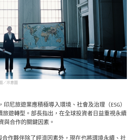
圖／示意圖
hana 呼籲，印尼旅遊業應積極導入環境、社會及治理（ESG）
續旅遊轉型。部長指出，在全球投資者日益重視永續
投資與合作的關鍵因素。
示，國際投資者與合作夥伴除了經濟因素外，現在也將環境永續、社