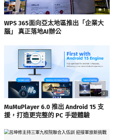
1
WPS 365面向亞太地區推出「企業大
腦」 真正落地AI辦公
2
MuMuPlayer 6.0 推出 Android 15 支
援，打造更完整的 PC 手遊體驗