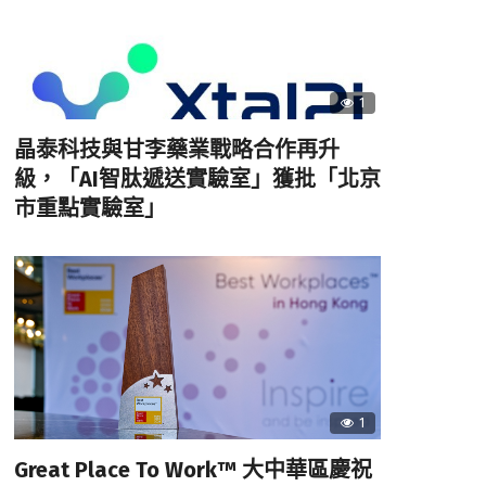
1
晶泰科技與甘李藥業戰略合作再升
級，「AI智肽遞送實驗室」獲批「北京
市重點實驗室」
1
Great Place To Work™ 大中華區慶祝