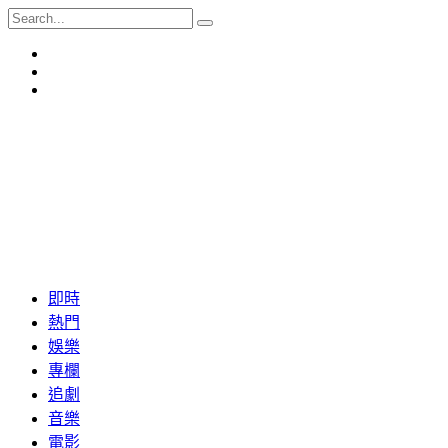
即時
熱門
娛樂
專欄
追劇
音樂
電影