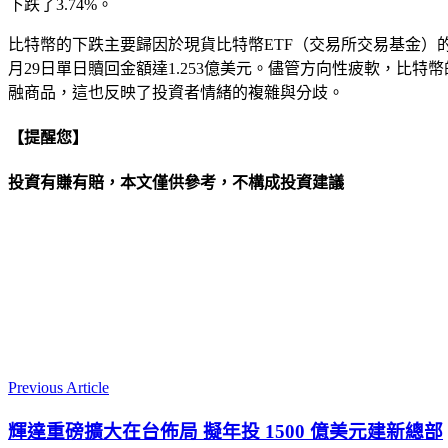
下跌了3.74%。
比特幣的下跌主要歸因於現貨比特幣ETF（交易所交易基金）的
月29日單日贖回金額達1.253億美元。儘管方向性疲軟，比特
融商品，這也反映了投資者情緒的複雜與分歧。
【提醒您】
投資有賺有賠，本文僅供參考，不構成投資建議
Previous Article
輝達重磅擴大在台佈局 擬年投 1500 億美元建新總部