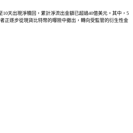
至10天出現淨贖回，累計淨流出金額已超過40億美元。其中，5
構投資者正逐步從現貨比特幣的曝險中撤出，轉向受監管的衍生性金