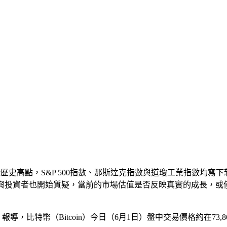
新歷史高點，S&P 500指數、那斯達克指數與道瓊工業指數均
師與投資者也開始質疑，當前的市場估值是否反映真實的成長，或
，比特幣（Bitcoin）今日（6月1日）盤中交易價格約在73,