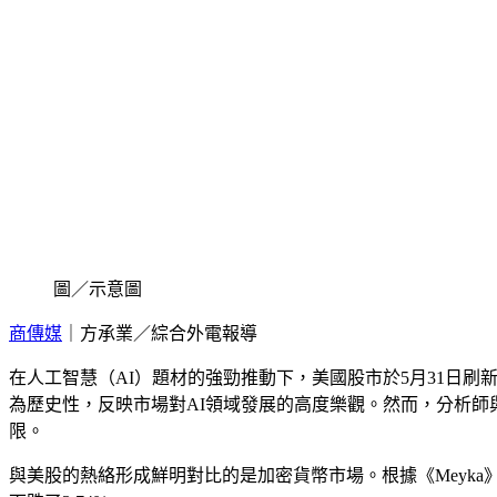
圖／示意圖
商傳媒
｜方承業／綜合外電報導
在人工智慧（AI）題材的強勁推動下，美國股市於5月31日刷
為歷史性，反映市場對AI領域發展的高度樂觀。然而，分析
限。
與美股的熱絡形成鮮明對比的是加密貨幣市場。根據《Meyka》報導