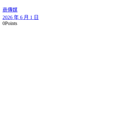
商傳媒
2026 年 6 月 1 日
0
Points