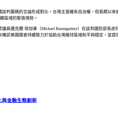
國談判籌碼的言論形成對比。台灣主張擁有自治權，但長期以來
一步突顯區域的緊張情勢。
加拿（Michael Baumgartner）在談到國防部長皮特·赫格塞斯
次確認美國國會持續致力於協助台灣維持區域和平與穩定，並提
幣化與金融生態創新