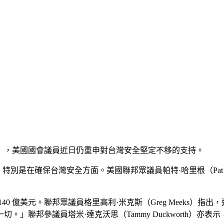
」，美國國會議員近日仍重申對台灣安全堅定不移的支持。
別是在確保台灣安全方面。美國聯邦眾議員帕特·哈里根（Pat H
0 億美元。聯邦眾議員格里高利·米克斯（Greg Meeks）
」聯邦參議員塔米·達克沃思（Tammy Duckworth）