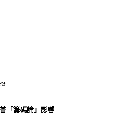
影響
川普「籌碼論」影響