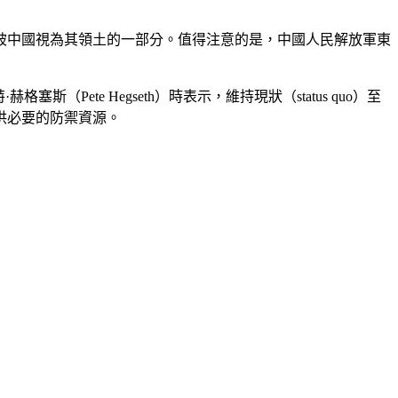
被中國視為其領土的一部分。值得注意的是，中國人民解放軍東
（Pete Hegseth）時表示，維持現狀（status quo）至
供必要的防禦資源。