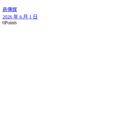
商傳媒
2026 年 6 月 1 日
0
Points