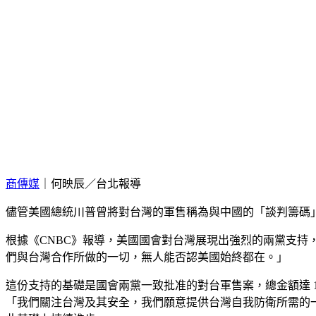
商傳媒
｜何映辰／台北報導
儘管美國總統川普曾將對台灣的軍售稱為與中國的「談判籌碼
根據《CNBC》報導，美國國會對台灣展現出強烈的兩黨支持，特
們與台灣合作所做的一切，無人能否認美國始終都在。」
這份支持的基礎是國會兩黨一致批准的對台軍售案，總金額達 14
「我們關注台灣及其安全，我們願意提供台灣自我防衛所需的一切。