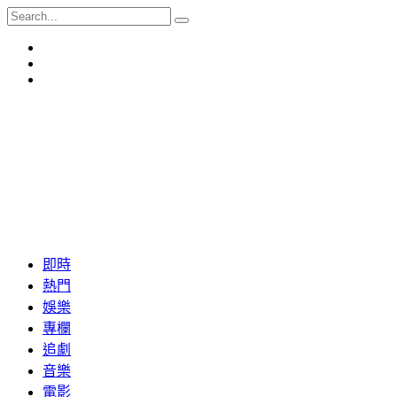
即時
熱門
娛樂
專欄
追劇
音樂
電影