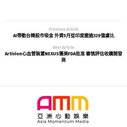
Previous Article
AI帶動台韓股市吸金 外資5月從印度撤逾329億盧比
Next Article
Artivion心血管裝置NEXUS獲美FDA批准 審慎評估收購開發
商