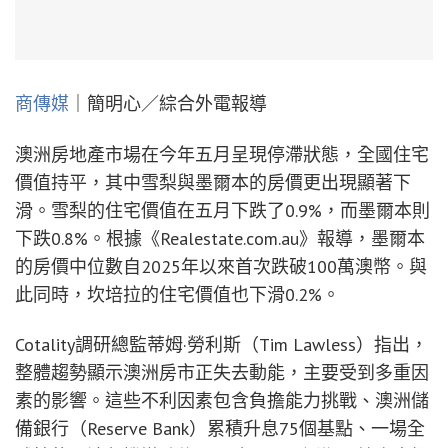
商傳媒
｜簡明心／綜合外電報導
澳洲房地產市場在今年五月呈現停滯狀態，全國住宅
價值持平，其中雪梨與墨爾本的房價更出現顯著下
滑。雪梨的住宅價值在五月下跌了0.9%，而墨爾本則
下跌0.8%。根據《Realestate.com.au》報導，墨爾本
的房價中位數自2025年以來首次跌破100萬澳幣。與
此同時，坎培拉的住宅價值也下滑0.2%。
Cotality調研總監蒂姆·勞利斯（Tim Lawless）指出，
整體趨勢顯示澳洲房市正失去動能，主要受到多重因
素的影響。這些不利因素包含負擔能力挑戰、澳洲儲
備銀行（Reserve Bank）累積升息75個基點、一場全