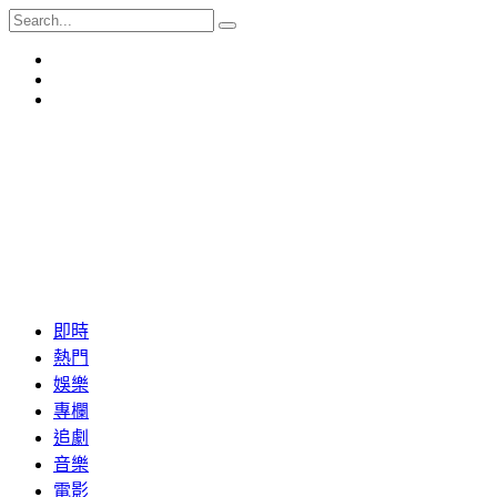
即時
熱門
娛樂
專欄
追劇
音樂
電影