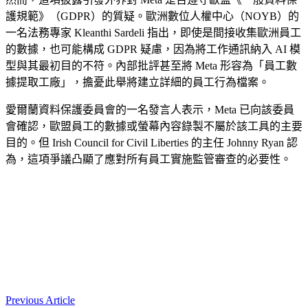
護規範》（GDPR）的質疑。歐洲數位人權中心（NOYB）的
一名法務專家 Kleanthi Sardeli 指出，即使是間接收集歐洲員工
的數據，也可能構成 GDPR 疑慮，因為將工作通訊納入 AI 模
型與其最初目的不符。內部批評甚至將 Meta 形容為「員工數
據提取工廠」，擔憂此舉將建立詳細的員工行為檔案。
愛爾蘭資料保護委員會的一名發言人表示，Meta 已向該委員
會確認，歐盟員工的數據或螢幕內容錄製不屬於該工具的主要
目的。但 Irish Council for Civil Liberties 的主任 Johnny Ryan 認
為，這項爭議凸顯了應對所有員工實施監管審查的必要性。
Previous Article