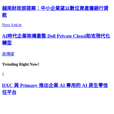
越南財政部提案：中小企業望以數位資產獲銀行貸
款
Next Article
AI時代企業架構重整 Dell Private Cloud助攻現代化
轉型
商傳媒
Trending Right Now!
1
DXC 與 Primary 推出企業 AI 專用的 AI 原生零信
任平台