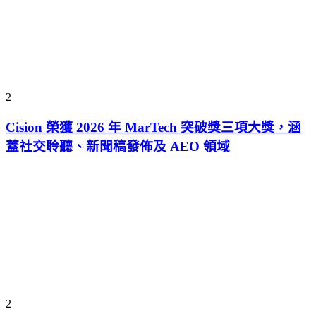
2
Cision 榮獲 2026 年 MarTech 突破獎三項大獎，涵
蓋社交聆聽、新聞稿發佈及 AEO 領域
2