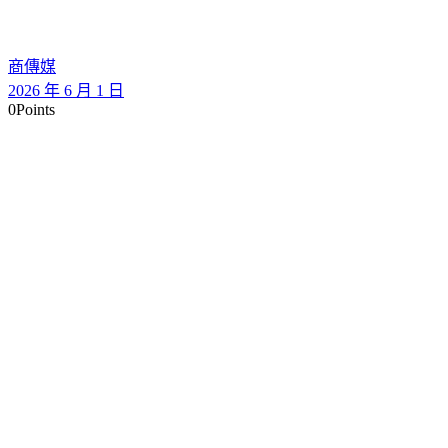
商傳媒
2026 年 6 月 1 日
0
Points