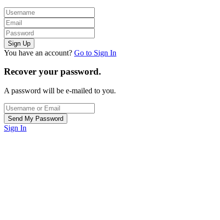
You have an account?
Go to Sign In
Recover your password.
A password will be e-mailed to you.
Sign In