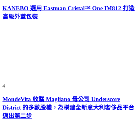
KANEBO 選用 Eastman Cristal™ One IM812 打造
高級外蓋包裝
4
MondeVita 收購 Magliano 母公司 Underscore
District 的多數股權，為構建全新意大利奢侈品平台
邁出第二步