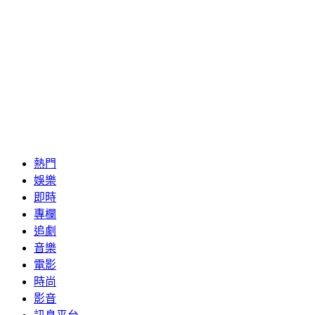
熱門
娛樂
即時
專欄
追劇
音樂
電影
時尚
影音