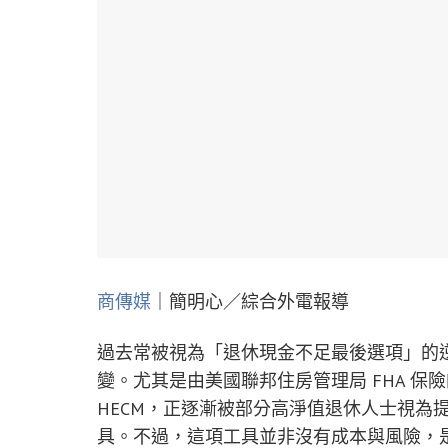
商傳媒
｜簡明心／綜合外電報導
過去常被視為「退休現金不足最後選項」的
變。尤其是由美國聯邦住房管理局 FHA 保險的 Home 
HECM，正逐漸被部分高淨值退休人士視為
具。不過，這項工具並非沒有成本與風險，