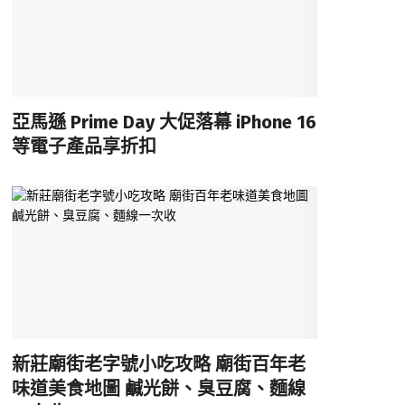
亞馬遜 Prime Day 大促落幕 iPhone 16
等電子產品享折扣
新莊廟街老字號小吃攻略 廟街百年老
味道美食地圖 鹹光餅、臭豆腐、麵線