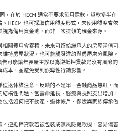
大不同，在於 HECM 通常不要求每月還款，貸款多半在
。HECM 也可採取信用額度形式，未使用額度會依
其視為備用資金池，而非一次提領的現金來源。
與相關費用會累積，未來可留給繼承人的房屋淨值可
未維持房屋狀況，也可能觸發違約與房屋處分風險。
部分廣告可能讓年長屋主誤以為逆抵押貸款是沒有風險的
解成本，並避免受到誤導性行銷影響。
淨值退休族注意，反映的不是單一金融商品爆紅，而
的結構性問題。當壽命延長、醫療與長照支出增加，
也包括如何把不動產、退休帳戶、保險與家族傳承做
驗。逆抵押貸款若被包裝成無風險提款機，容易傷害