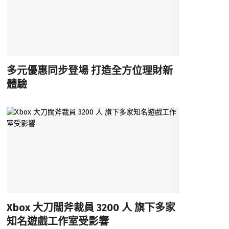
多元優惠同步登場 打造全方位理財新
體驗
Xbox 大刀闊斧裁員 3200 人 旗下多家
知名遊戲工作室受影響