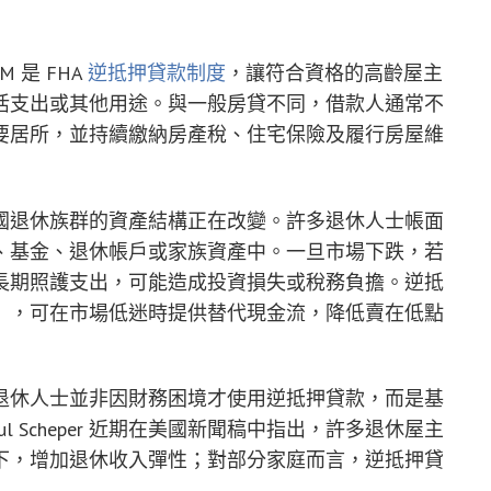
 是 FHA
逆抵押貸款制度
，讓符合資格的高齡屋主
活支出或其他用途。與一般房貸不同，借款人通常不
要居所，並持續繳納房產稅、住宅保險及履行房屋維
國退休族群的資產結構正在改變。許多退休人士帳面
、基金、退休帳戶或家族資產中。一旦市場下跌，若
長期照護支出，可能造成投資損失或稅務負擔。逆抵
」，可在市場低迷時提供替代現金流，降低賣在低點
退休人士並非因財務困境才使用逆抵押貸款，而是基
 Scheper 近期在美國新聞稿中指出，許多退休屋主
下，增加退休收入彈性；對部分家庭而言，逆抵押貸