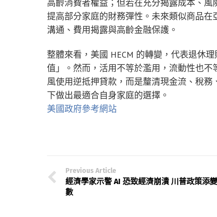
高齡消費者權益；但若在充分揭露成本、風
提高部分家庭的財務彈性。未來類似商品在
溝通、費用揭露與高齡金融保護。
整體來看，美國 HECM 的轉變，代表退
值」。然而，活用不等於濫用，流動性也不
風使用逆抵押貸款，而是釐清現金流、稅務
下做出最適合自身家庭的選擇。
美國政府參考網站
Previous Article
經濟學家示警 AI 恐致經濟崩潰 川普政策添
數