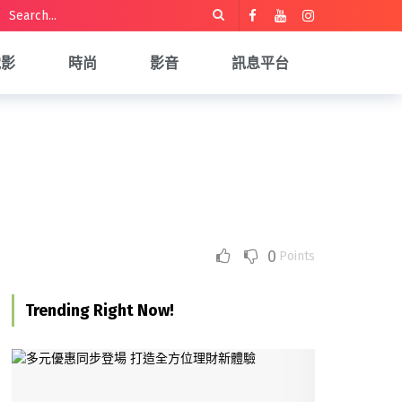
電影
時尚
影音
訊息平台
0
Points
Trending Right Now!