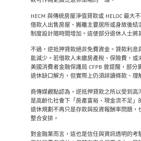
HECM 與傳統房屋淨值貸款或 HELOC 最
借款人出售房屋、搬離主要居所或身故後結清
制度設計隨時間增加。這使部分退休人士將
不過，逆抵押貸款絕非免費資金。貸款利息
能減少。若借款人未繳房產稅、保險費，或
美國消費者金融保護局 CFPB 曾提醒，
退休缺口解方，但實際上仍須詳讀條款、理
商傳媒觀點認為，逆抵押貸款之所以受到高
是高齡化社會下「房產富裕、現金流不足」
退休規劃不再只是存款與投資報酬率問題，
整合安排。
對金融業而言，這也是信任與資訊透明的考