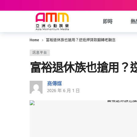
即時
熱
Home
富裕退休族也搶用？逆抵押貸款翻轉老觀念
訊息平台
富裕退休族也搶用？
商傳媒
2026 年 6 月 1 日