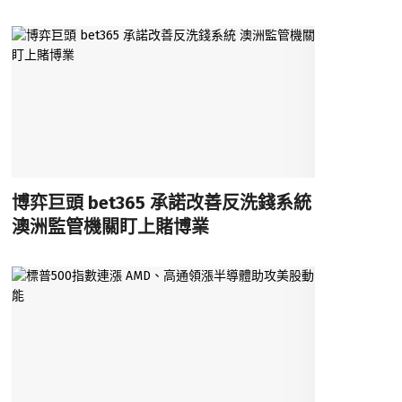
博弈巨頭 bet365 承諾改善反洗錢系統
澳洲監管機關盯上賭博業