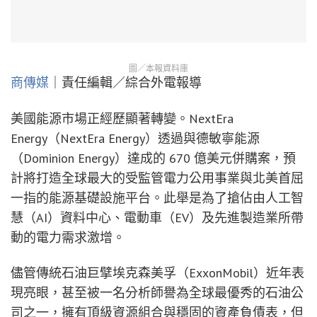
圖／本報資料庫
商傳媒
｜責任編輯／綜合外電報導
美國能源市場正經歷顯著轉變。NextEra
Energy（NextEra Energy）透過與德敏寧能源
（Dominion Energy）達成的 670 億美元併購案，預
計將打造全球最大的受監管電力公用事業與北美首屈
一指的能源基礎設施平台。此舉是為了搶佔由人工智
慧（AI）資料中心、電動車（EV）及先進製造業所帶
動的電力需求激增。
儘管傳統石油巨擘埃克森美孚（ExxonMobil）近年表
現亮眼，甚至被一名分析師譽為全球最優秀的石油公
司之一，擁有頂級資源組合與穩固的資產負債表，但