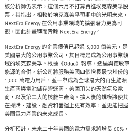
該分析師仍表示，這個六月不打算買進埃克森美孚股
票。其指出，相較於埃克森美孚預期中的光明未來，
NextEra Energy 在公用事業領域的擴張潛力更為可
觀，因此計畫轉而青睞 NextEra Energy。
NextEra Energy 的企業價值已超過 3,000 億美元，是
美國最大的公用事業公司，其目標是成為公用事業領
域的埃克森美孚。根據《Oduu》報導，透過與德敏寧
能源的合併，新公司將服務美國四個增長最快州份的
1,000 萬電力用戶，並一舉成為全球最大的再生能源
生產商與電池儲存營運商、美國頂尖的天然氣發電
商，以及第二大的核能生產商。擴大後的規模將使其
在採購、建設、融資和營運上更有效率，並更能把握
美國電力產業的未來成長。
分析預計，未來二十年美國的電力需求將增長 60%，