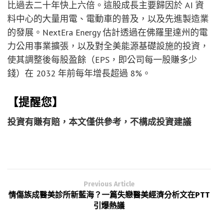
比過去二十年快上六倍。這股成長主要歸因於 AI 資
料中心的大量用電、電動車的普及，以及先進製造業
的發展。NextEra Energy 估計透過在佛羅里達州的電
力公用事業擴張，以及對全美能源基礎設施的投資，
使其調整後每股盈餘（EPS，即公司每一股賺多少
錢）在 2032 年前每年增長超過 8%。
【提醒您】
投資有賺有賠，本文僅供參考，不構成投資建議
Previous Article
情傷族成醫美診所新藍海？一篇失戀醫美經濟分析文在PTT
引爆熱議