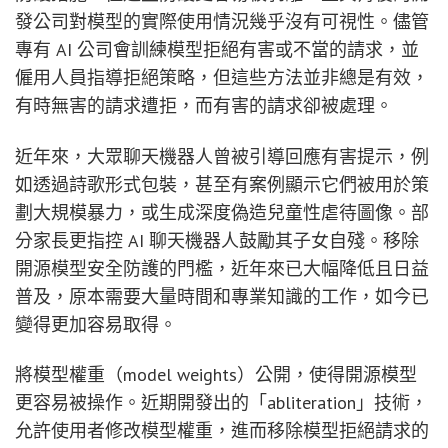
發公司對模型的實際使用情況幾乎沒有可視性。儘管
專有 AI 公司會訓練模型拒絕有害或不當的請求，並
僱用人員指導拒絕策略，但這些方法並非總是有效，
有時無害的請求遭拒，而有害的請求卻被處理。
近年來，大眾聊天機器人曾被引導回應有害提示，例
如透過詩歌形式包裝，甚至有案例顯示它們被用於策
劃大規模暴力，或生成深度偽造兒童性虐待圖像。部
分家長更指控 AI 聊天機器人鼓勵其子女自殘。移除
開源模型安全防護的門檻，近年來已大幅降低且日益
普及，原本需要大量時間和專業知識的工作，如今已
變得更加容易取得。
將模型權重（model weights）公開，使得開源模型
更容易被操作。近期開發出的「abliteration」技術，
允許使用者修改模型權重，進而移除模型拒絕請求的