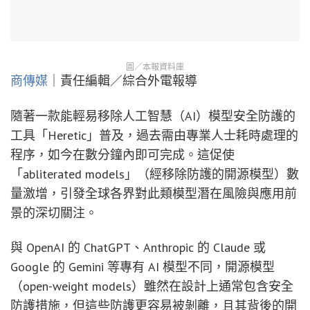
圖／本報資料庫
商傳媒
｜責任編輯／綜合外電報導
隨著一款能輕易移除人工智慧（AI）模型安全防護的
工具「Heretic」普及，過去需由專業人士耗時處理的
程序，如今在數分鐘內即可完成。這促使
「abliterated models」（經移除防護的開源模型）數
量激增，引發全球各界對此類模型潛在風險與應用前
景的深切關注。
與 OpenAI 的 ChatGPT、Anthropic 的 Claude 或
Google 的 Gemini 等專有 AI 模型不同，開源模型
（open-weight models）雖然在設計上通常包含安全
防護措施，但這些防護更容易被剝離，且其背後的開