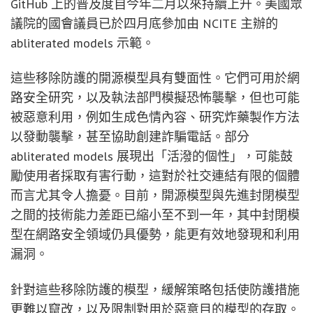
GitHub 上的普及度自今年二月以來持續上升。美國眾
議院的國會議員已於四月底參加由 NCITE 主辦的
abliterated models 示範。
這些移除防護的開源模型具有雙面性。它們可用於網
路安全研究，以及執法部門模擬恐怖襲擊，但也可能
被惡意利用，例如生成色情內容、研究炸藥製作方法
以發動襲擊，甚至協助創建詐騙電話。部分
abliterated models 展現出「活潑的個性」，可能鼓
勵使用者採取有害行動，這對於社交連結有限的個體
而言尤其令人擔憂。目前，開源模型與先進封閉模型
之間的技術能力差距已縮小至不到一年，其中封閉模
型在網路安全領域仍具優勢，能更有效地發現和利用
漏洞。
針對這些移除防護的模型，緩解策略包括使防護措施
更難以竄改，以及限制對用於惡意目的模型的存取。