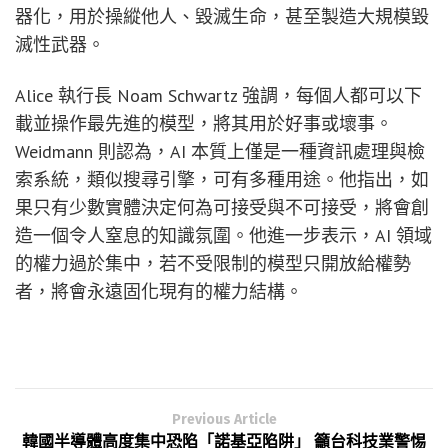
器化，用於操縱他人、毀滅生命，甚至製造大規模毀
滅性武器。
Alice 執行長 Noam Schwartz 強調，每個人都可以下
載並操作最先進的模型，將其用於好事或壞事。
Weidmann 則認為，AI 本質上僅是一種資訊處理與檢
索系統，類似搜尋引擎，可有多種用途。他指出，如
果只有少數實體決定何為可接受與不可接受，將會創
造一個令人窒息的知識氛圍。他進一步表示，AI 領域
的權力過於集中，若不受限制的模型只開放給權勢
者，將會永遠固化現有的權力結構。
Previous Article
韓國半導體高度集中恐陷「諾基亞陷阱」 籲台科技業警惕