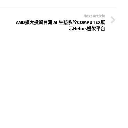
Next Article
AMD擴大投資台灣 AI 生態系於COMPUTEX展
示Helios機架平台