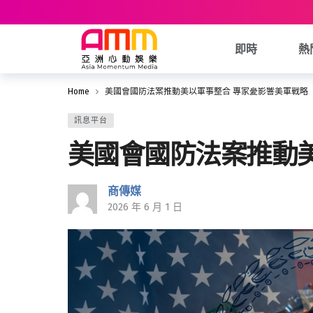
即時
熱
Home
美國會國防法案推動美以軍事整合 專家憂影響美軍戰略
訊息平台
美國會國防法案推動
商傳媒
2026 年 6 月 1 日