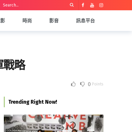
電影
時尚
影音
訊息平台
軍戰略
0
Points
Trending Right Now!