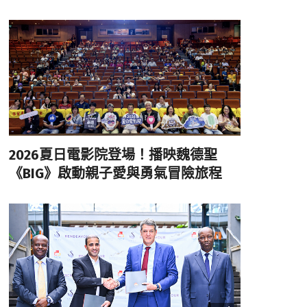
2026夏日電影院登場！播映魏德聖
《BIG》啟動親子愛與勇氣冒險旅程