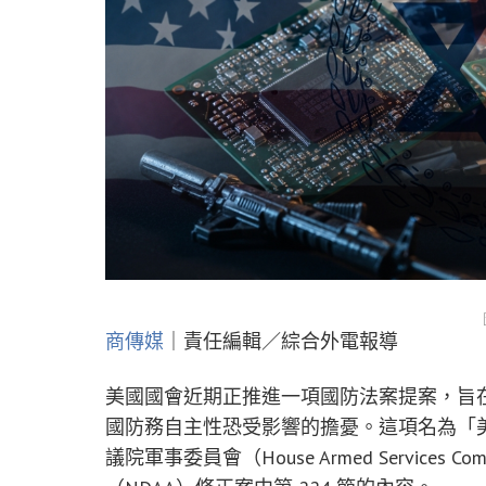
商傳媒
｜責任編輯／綜合外電報導
美國國會近期正推進一項國防法案提案，旨
國防務自主性恐受影響的擔憂。這項名為「
議院軍事委員會（House Armed Services