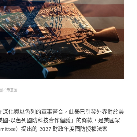
圖／示意圖
在深化與以色列的軍事整合，此舉已引發外界對於美
美國-以色列國防科技合作倡議」的條款，是美國眾
 Committee）提出的 2027 財政年度國防授權法案