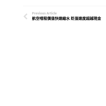
Previous Article
航空哩程價值快速縮水 貶值速度超越現金