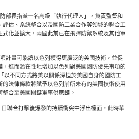
國國防部長指派一名高級「執行代理人」，負責監督和
、評估、系統整合以及國防工業合作等領域的聯合工
正式化並擴大，兩國此前已在飛彈防禦系統及其他軍
警告，這項計畫可能讓以色列獲得更廣泛的美國技術，並促
鏈，進而潛在性地增加以色列對美國國防優先事項的
舉意在「以不同方式將美以關係深植於美國自身的國防工
新的法律條款將賦予以色列前所未有的美國技術使用
術整合至美國關鍵軍事供應鏈。
28 日聯合打擊後爆發的持續衝突中浮出檯面，此時華