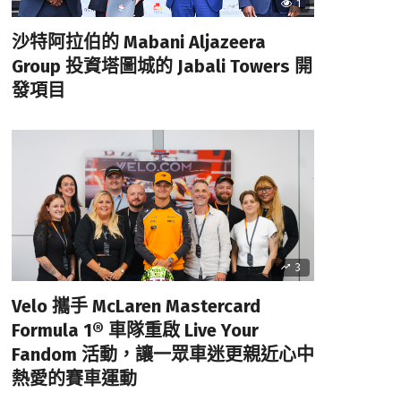
1
沙特阿拉伯的 Mabani Aljazeera
Group 投資塔圖城的 Jabali Towers 開
發項目
3
Velo 攜手 McLaren Mastercard
Formula 1® 車隊重啟 Live Your
Fandom 活動，讓一眾車迷更親近心中
熱愛的賽車運動