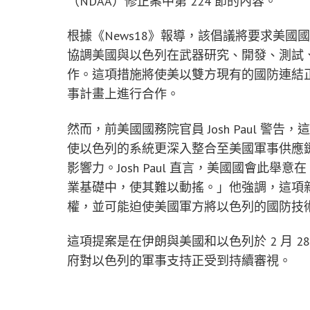
（NDAA）修正案中第 224 節的內容。
根據《News18》報導，該倡議將要求美
協調美國與以色列在武器研究、開發、測試
作。這項措施將使美以雙方現有的國防連結
事計畫上進行合作。
然而，前美國國務院官員 Josh Paul 
使以色列的系統更深入整合至美國軍事供應
影響力。Josh Paul 直言，美國國會此
業基礎中，使其難以動搖。」他強調，這項
權，並可能迫使美國軍方將以色列的國防技
這項提案是在伊朗與美國和以色列於 2 月 
府對以色列的軍事支持正受到持續審視。