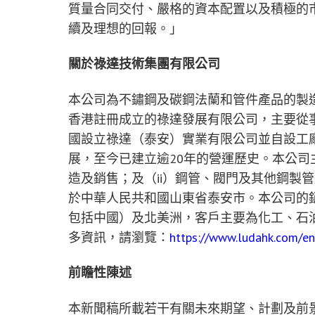
質量合同交付、嚴格的資本配置以及積極的
續及理想的回報。」
關於祿達技術集團有限公司
本公司為不鏽鋼及碳鋼法蘭和管件產品的製造
香港註冊成立的祿達發展有限公司，主要從事
國設立祿達（泰安）實業有限公司並自設工
展，至今已建立逾20年的營運歷史。本公司
造及銷售；及（ii）鋼管、閥門及其他鋼製
於中華人民共和國山東省泰安市。本公司的
包括中國）及北美洲，客戶主要為化工、石
多資訊，請瀏覽：
https://www.ludahk.com/en
前瞻性陳述
本新聞稿所載若干有關未來期望、計劃及前