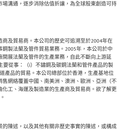
市場溝通，逐步消除估值折讓，為全球股東創造可持
商及貿易商。本公司的歷史可追溯至於2004年在
鋼製法蘭及管件貿易業務。2005年，本公司於中
廠開展法蘭及管件的生產業務，自此不斷向上游延
主要從事：（i）不鏽鋼及碳鋼法蘭和管件產品的製
管道產品的貿易。本公司總部位於香港，生產基地位
銷售網絡覆蓋中國、南美洲、澳洲、歐洲、亞洲（不
油化工、海運及製造業的生產商及貿易商。欲了解更
。
景的陳述，以及其他有關非歷史事實的陳述，或構成