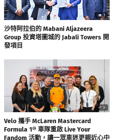
1
沙特阿拉伯的 Mabani Aljazeera
Group 投資塔圖城的 Jabali Towers 開
發項目
3
Velo 攜手 McLaren Mastercard
Formula 1® 車隊重啟 Live Your
Fandom 活動，讓一眾車迷更親近心中