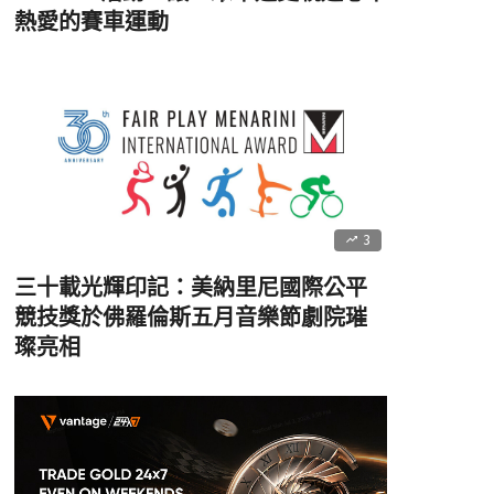
熱愛的賽車運動
3
三十載光輝印記：美納里尼國際公平
競技獎於佛羅倫斯五月音樂節劇院璀
璨亮相