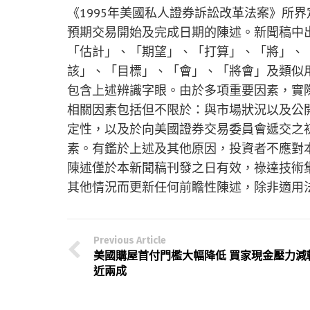
《1995年美國私人證券訴訟改革法案》所
預期交易開始及完成日期的陳述。新聞稿中
「估計」、「期望」、「打算」、「將」、
該」、「目標」、「會」、「將會」及類似
包含上述辨識字眼。由於多項重要因素，實
相關因素包括但不限於：與市場狀況以及公
定性，以及於向美國證券交易委員會遞交之
素。有鑑於上述及其他原因，投資者不應對
陳述僅於本新聞稿刊發之日有效，祿達技術
其他情況而更新任何前瞻性陳述，除非適用
Previous Article
美國購屋首付門檻大幅降低 買家現金壓力減
近兩成