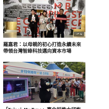
4
羅嘉君：以母親的初心打造永續未來
帶領台灣智綠科技邁向資本市場
3