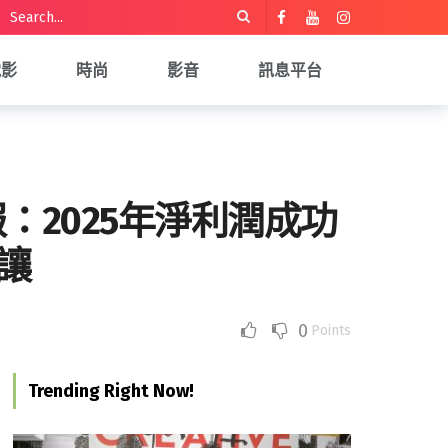
電影
時尚
影音
訊息平台
報：2025年淨利潤成功
折讓
0
Points
Trending Right Now!