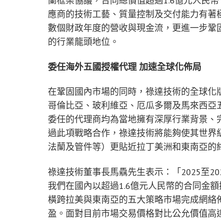
蘭框架協議，合同總價值超過1.6億元人民
應商的技術工藝、質量控制及交付能力有著
數個財政年度的營收與現金流，更進一步鞏
的行業龍頭地位。
委任海外五國授權代理 加速全球化佈局
在鞏固國內市場的同時，祿達技術的全球化
哥倫比亞、玻利維亞、厄瓜多爾及馬來西亞
委任的代理商均為當地擁有深厚行業背景、
過此項戰略合作，祿達技術將能夠使其世界
法蘭及管件等）更貼近拉丁美洲和東南亞的
祿達技術董事長馬驫先生表示：「2025至2
我們在國內以超過1.6億元人民幣的合同金
橫跨拉美與東南亞的五大策略市場完成網絡
盈。面對目前市場交易價格對比公允價值高