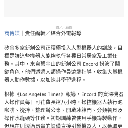
圖／示意圖
商傳媒
｜責任編輯／綜合外電報導
矽谷多家新創公司正積極投入人型機器人的訓練，目
標是讓這些機器人能夠執行各種日常居家及工業任
務。其中，來自舊金山的新創公司 Encord 扮演了關
鍵角色，他們透過人類操作員遠端指導，收集大量機
器人動作數據，以加速其學習進程。
根據《Los Angeles Times》報導，Encord 的資深機器
人操作員每日可花費長達八小時，操控機器人執行泡
咖啡、攪拌、整理辦公桌、開啟冰箱門、分類餐具及
操作水龍頭等任務。初期訓練曾使用手機錄製動作，
但現在則透過昂貴的設備直接引導機器人，以獲取更