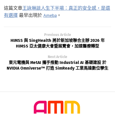
這篇文章
王詠琳談人生下半場：真正的安全感，是還
有選擇
最早出現於
Ameba
。
Previous Article
HIMSS 與 SingHealth 將於新加坡聯合主辦 2026 年
HIMSS 亞太健康大會暨展覽會，加速醫療轉型
Next Article
東元電機與 MetAI 攜手推動 Industrial AI 基礎建設 於
NVIDIA Omniverse™ 打造 SimReady 工業馬達數位孿生