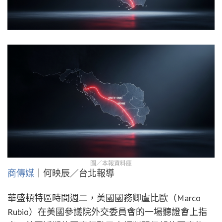
圖／本報資料庫
商傳媒
｜何映辰／台北報導
華盛頓特區時間週二，美國國務卿盧比歐（Marco
Rubio）在美國參議院外交委員會的一場聽證會上指