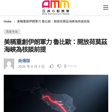
Home
美稱重創伊朗軍力 魯比歐：開放荷莫茲海峽為核談前提
訊息平台
美稱重創伊朗軍力 魯比歐：開放荷莫茲
海峽為核談前提
商傳媒
0
Points
2026 年 6 月 3 日