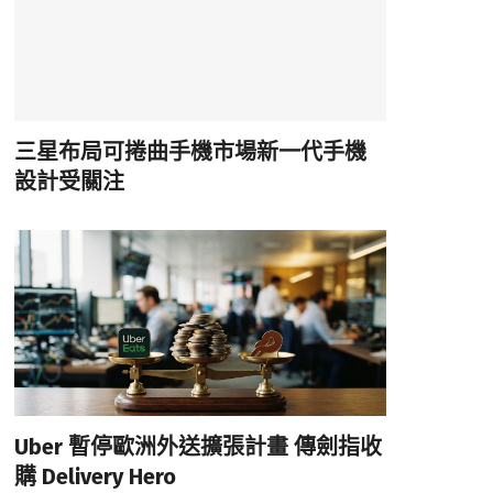
三星布局可捲曲手機市場新一代手機
設計受關注
Uber 暫停歐洲外送擴張計畫 傳劍指收
購 Delivery Hero