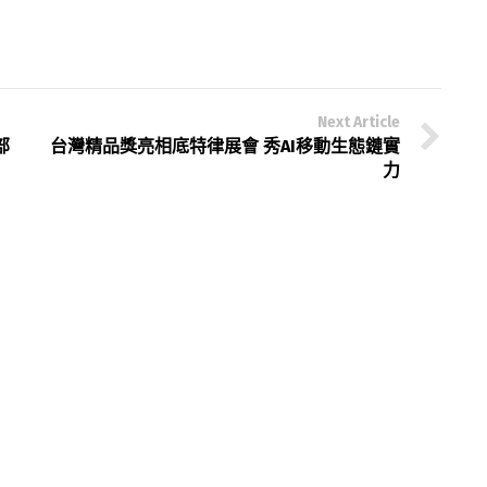
Next Article
部
台灣精品獎亮相底特律展會 秀AI移動生態鏈實
力