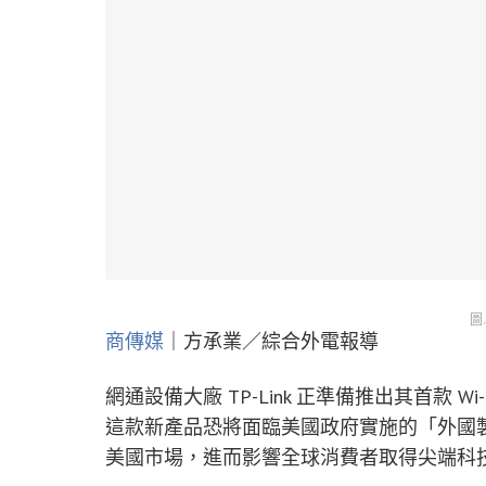
圖
商傳媒
｜方承業／綜合外電報導
網通設備大廠 TP-Link 正準備推出其首款 Wi-
這款新產品恐將面臨美國政府實施的「外國
美國市場，進而影響全球消費者取得尖端科