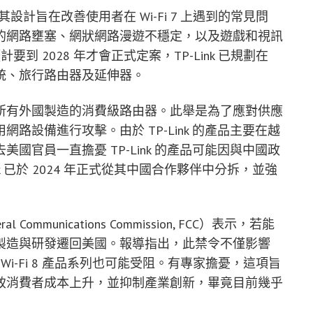
 表示其設計旨在改善使用者在 Wi-Fi 7 上遇到的常見問
的網路壅塞、網狀網路漫遊不穩定，以及遊戲和視訊
計要到 2028 年才會正式定案，TP-Link 已規劃在
網狀系統、旅行路由器及延伸器。
所有外國製造的消費級路由器。此舉是為了應對供應
路設備進行攻擊。由於 TP-Link 的產品主要在越
國官員一直擔憂 TP-Link 的產品可能因與中國政
k 已於 2024 年正式從其中國合作夥伴中分拆，並強
ommunications Commission, FCC）表示，若能
製造與研發遷回美國。報導指出，此禁令不僅影響
的 Wi-Fi 8 產品系列也可能受阻。有專家擔憂，這項旨
致消費者成本上升，並抑制產業創新，畢竟目前幾乎