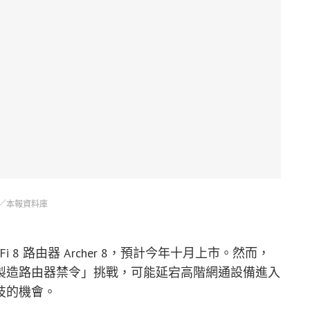
／本報資料庫
Fi 8 路由器 Archer 8，預計今年十月上市。然而，
製造路由器禁令」挑戰，可能延宕高階網通設備進入
技的機會。