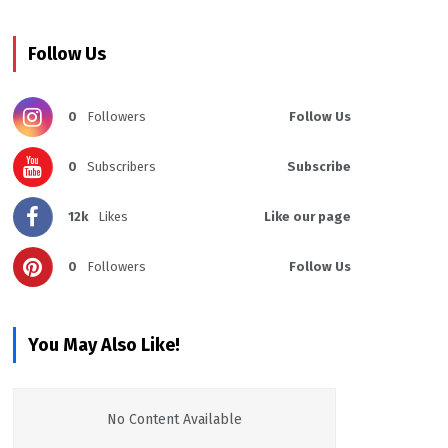
Follow Us
0
Followers
Follow Us
0
Subscribers
Subscribe
12k
Likes
Like our page
0
Followers
Follow Us
You May Also Like!
No Content Available