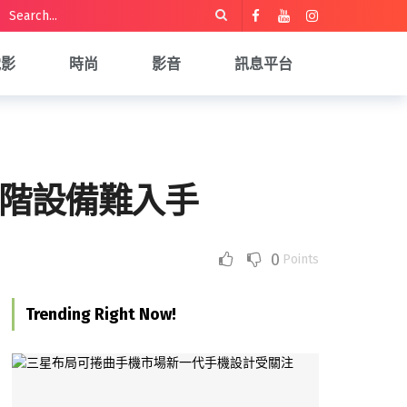
電影
時尚
影音
訊息平台
費者高階設備難入手
0
Points
Trending Right Now!