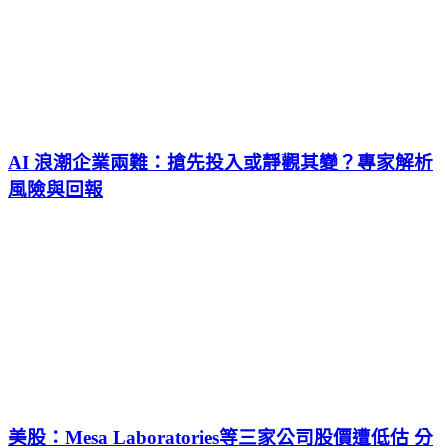
AI 浪潮企業兩難：搶先投入或靜觀其變？專家解析
風險與回報
美股：Mesa Laboratories等三家公司股價遭低估 分