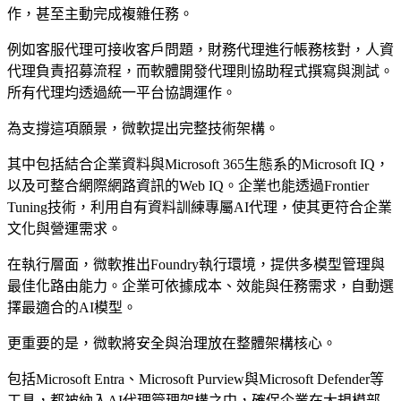
作，甚至主動完成複雜任務。
例如客服代理可接收客戶問題，財務代理進行帳務核對，人資
代理負責招募流程，而軟體開發代理則協助程式撰寫與測試。
所有代理均透過統一平台協調運作。
為支撐這項願景，微軟提出完整技術架構。
其中包括結合企業資料與Microsoft 365生態系的Microsoft IQ，
以及可整合網際網路資訊的Web IQ。企業也能透過Frontier
Tuning技術，利用自有資料訓練專屬AI代理，使其更符合企業
文化與營運需求。
在執行層面，微軟推出Foundry執行環境，提供多模型管理與
最佳化路由能力。企業可依據成本、效能與任務需求，自動選
擇最適合的AI模型。
更重要的是，微軟將安全與治理放在整體架構核心。
包括Microsoft Entra、Microsoft Purview與Microsoft Defender等
工具，都被納入AI代理管理架構之中，確保企業在大規模部