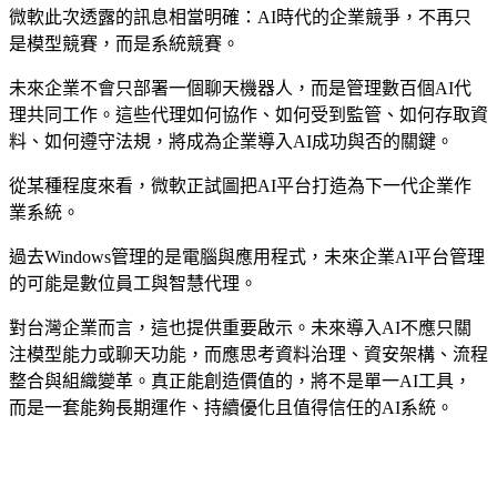
微軟此次透露的訊息相當明確：AI時代的企業競爭，不再只
是模型競賽，而是系統競賽。
未來企業不會只部署一個聊天機器人，而是管理數百個AI代
理共同工作。這些代理如何協作、如何受到監管、如何存取資
料、如何遵守法規，將成為企業導入AI成功與否的關鍵。
從某種程度來看，微軟正試圖把AI平台打造為下一代企業作
業系統。
過去Windows管理的是電腦與應用程式，未來企業AI平台管理
的可能是數位員工與智慧代理。
對台灣企業而言，這也提供重要啟示。未來導入AI不應只關
注模型能力或聊天功能，而應思考資料治理、資安架構、流程
整合與組織變革。真正能創造價值的，將不是單一AI工具，
而是一套能夠長期運作、持續優化且值得信任的AI系統。