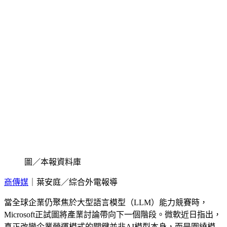
圖／本報資料庫
商傳媒
｜葉安庭／綜合外電報導
當全球企業仍聚焦於大型語言模型（LLM）能力競賽時，
Microsoft正試圖將產業討論帶向下一個階段。微軟近日指出，
真正改變企業營運模式的關鍵並非AI模型本身，而是圍繞模