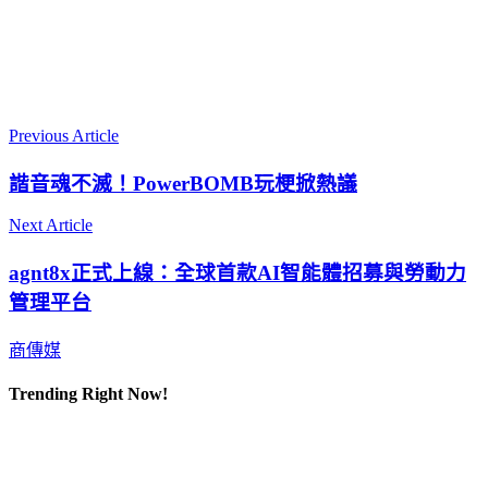
Previous Article
諧音魂不滅！PowerBOMB玩梗掀熱議
Next Article
agnt8x正式上線：全球首款AI智能體招募與勞動力
管理平台
商傳媒
Trending Right Now!