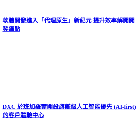
軟體開發進入「代理原生」新紀元 提升效率解開開
發痛點
DXC 於班加羅爾開設旗艦級人工智能優先 (AI-first)
的客戶體驗中心