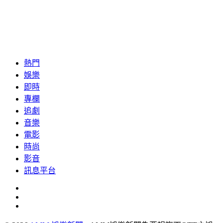
熱門
娛樂
即時
專欄
追劇
音樂
電影
時尚
影音
訊息平台