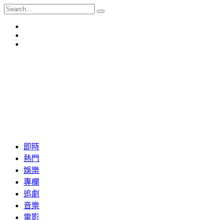
即時
熱門
娛樂
專欄
追劇
音樂
電影