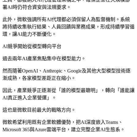
署AI時仍符合資安與法規要求。
此外，微軟強調所有AI代理都必須保留人為監督機制。系統
將持續收集執行結果、人員回饋與業務成果，形成持續學習循
環，讓AI能力不斷優化。
AI競爭開始從模型轉向平台
過去兩年AI產業焦點集中在模型能力。
然而隨著OpenAI、Anthropic、Google及其他大型模型技術逐
漸成熟，各家模型差距正在縮小。
因此，產業競爭正逐漸從「誰的模型最聰明」，轉向「誰能讓
AI真正進入企業營運」。
這也是微軟目前最大的戰略方向。
微軟希望利用既有企業軟體優勢，把AI深度嵌入Teams、
Microsoft 365與Azure雲端平台，建立完整企業AI生態系。