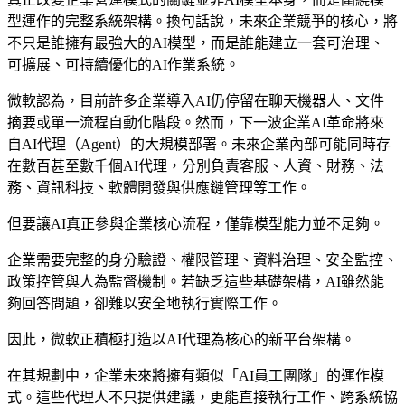
型運作的完整系統架構。換句話說，未來企業競爭的核心，將
不只是誰擁有最強大的AI模型，而是誰能建立一套可治理、
可擴展、可持續優化的AI作業系統。
微軟認為，目前許多企業導入AI仍停留在聊天機器人、文件
摘要或單一流程自動化階段。然而，下一波企業AI革命將來
自AI代理（Agent）的大規模部署。未來企業內部可能同時存
在數百甚至數千個AI代理，分別負責客服、人資、財務、法
務、資訊科技、軟體開發與供應鏈管理等工作。
但要讓AI真正參與企業核心流程，僅靠模型能力並不足夠。
企業需要完整的身分驗證、權限管理、資料治理、安全監控、
政策控管與人為監督機制。若缺乏這些基礎架構，AI雖然能
夠回答問題，卻難以安全地執行實際工作。
因此，微軟正積極打造以AI代理為核心的新平台架構。
在其規劃中，企業未來將擁有類似「AI員工團隊」的運作模
式。這些代理人不只提供建議，更能直接執行工作、跨系統協