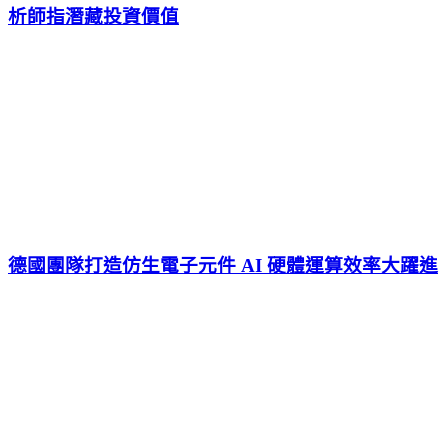
析師指潛藏投資價值
德國團隊打造仿生電子元件 AI 硬體運算效率大躍進