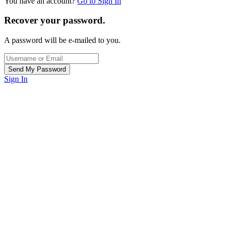
You have an account?
Go to Sign In
Recover your password.
A password will be e-mailed to you.
Sign In