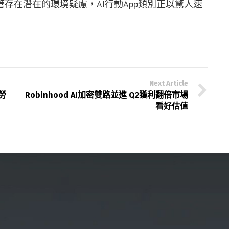
存在潛在的環境疑慮，AI行動App類別正以驚人速
Next Article
勞
Robinhood AI加密雙路並進 Q2獲利翻倍市場
看好估值