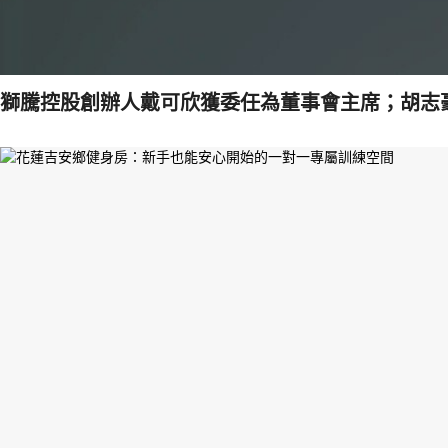
獅騰控股創辦人戴可欣獲委任為董事會主席；胡志豪獲