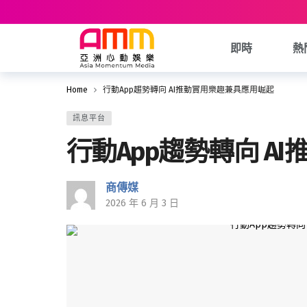
即時
熱
Home
行動App趨勢轉向 AI推動實用樂趣兼具應用崛起
訊息平台
行動App趨勢轉向 A
商傳媒
2026 年 6 月 3 日