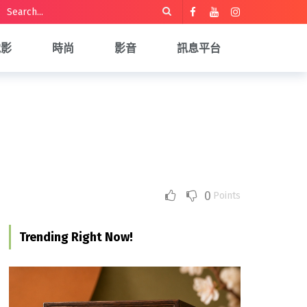
電影
時尚
影音
訊息平台
0
Points
Trending Right Now!