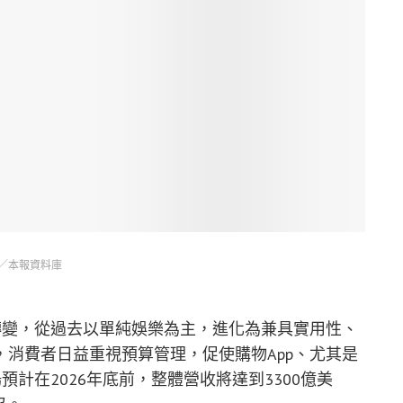
／本報資料庫
轉變，從過去以單純娛樂為主，進化為兼具實用性、
消費者日益重視預算管理，促使購物App、尤其是
預計在2026年底前，整體營收將達到3300億美