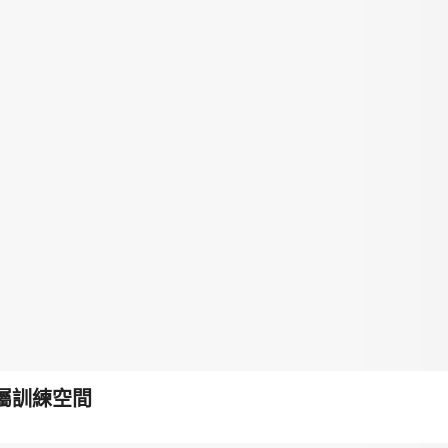
屬訓練空間